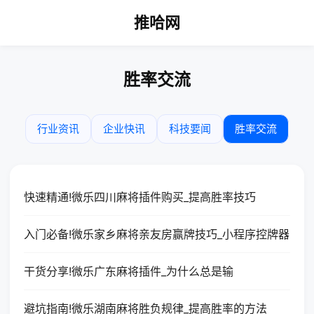
推哈网
胜率交流
行业资讯
企业快讯
科技要闻
胜率交流
快速精通!微乐四川麻将插件购买_提高胜率技巧
入门必备!微乐家乡麻将亲友房赢牌技巧_小程序控牌器
干货分享!微乐广东麻将插件_为什么总是输
避坑指南!微乐湖南麻将胜负规律_提高胜率的方法