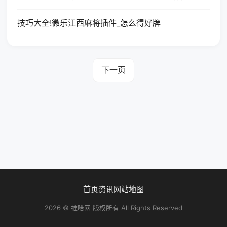
技巧大全!微乐江西麻将插件_怎么得好牌
下一页
首页
资讯
网站地图
2026 © 推哈网 版权所有 All Rights Reserved