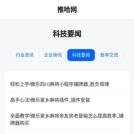
推哈网
科技要闻
行业资讯
企业快讯
科技要闻
胜率交流
轻松上手!微乐四川麻将小程序辅牌器_胜负规律
高手心法!微乐家乡麻将插件_插件安装
全面教学!微乐家乡麻将亲友房老是输怎么提高胜率_铺
牌器购买