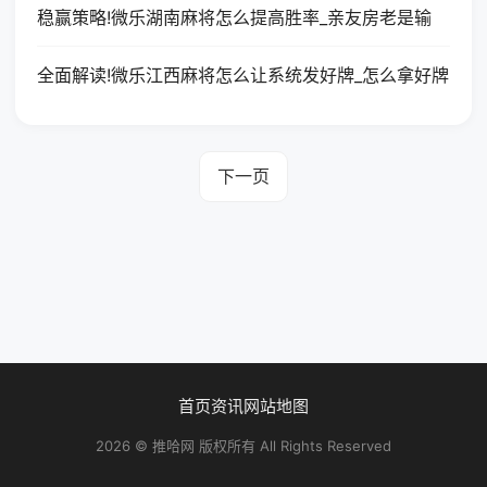
稳赢策略!微乐湖南麻将怎么提高胜率_亲友房老是输
全面解读!微乐江西麻将怎么让系统发好牌_怎么拿好牌
下一页
首页
资讯
网站地图
2026 © 推哈网 版权所有 All Rights Reserved