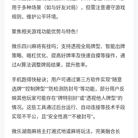
用于多种场景（如与好友对局），但需注意遵守游戏
规则，维护公平环境。
聚焦相关游戏功能优势与特色！
微乐四川麻将有挂吗；支持透视全局牌型、智能出牌
策略、暗杠优化、提高好牌率及快速自摸等操作，通
过AI算法调整牌局结果，提升胜率。
手机跑得快秘诀；用户可通过第三方软件实现“随意
选牌”“控制牌型”“防检测防封号”等功能，部分用户反
映其他玩家可能存在“牌特别好”或“透视他人牌型”的
情况。这些工具通过后台运行、自动连接等技术手段
实现不平公，且“安全性高”“不被封号”。
微乐湖南麻将主打湘式地道麻将玩法，完美融合长