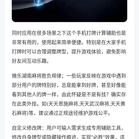
同时应用在很多场景之下这个手机打牌计算辅助也是
非常有用的，使用起来简单便捷。特别是在大家手机
打牌时可以合理调整牌型，提升游戏体验，避免影响
好友间互动乐趣。
微乐湖南麻将胜负规律；一些玩家反映在游戏中遇到
部分用户的牌特别好，总是能拿到好牌，甚至好像能
看到其他人的牌一样，由此怀疑是不是有挂？确实存
在此类外挂。如(天天恩施麻将,天天武汉麻将,天天黄
石麻将)等，建议通过正规途径维护游戏公平。
自定义修改牌：用户可输入需求生成专用辅助工具，
修改自身牌型或隐藏操作痕迹，实现“必胜”效果，适