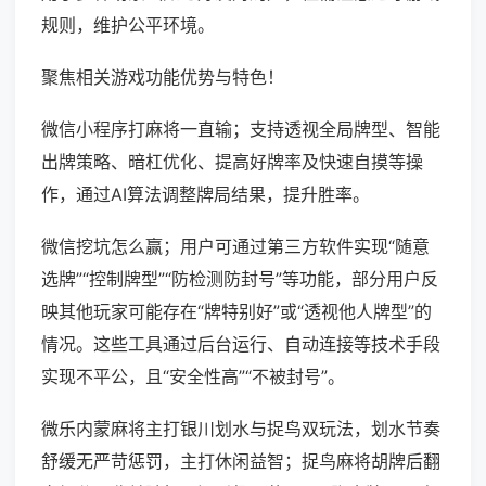
规则，维护公平环境。
聚焦相关游戏功能优势与特色！
微信小程序打麻将一直输；支持透视全局牌型、智能
出牌策略、暗杠优化、提高好牌率及快速自摸等操
作，通过AI算法调整牌局结果，提升胜率。
微信挖坑怎么赢；用户可通过第三方软件实现“随意
选牌”“控制牌型”“防检测防封号”等功能，部分用户反
映其他玩家可能存在“牌特别好”或“透视他人牌型”的
情况。这些工具通过后台运行、自动连接等技术手段
实现不平公，且“安全性高”“不被封号”。
微乐内蒙麻将主打银川划水与捉鸟双玩法，划水节奏
舒缓无严苛惩罚，主打休闲益智；捉鸟麻将胡牌后翻