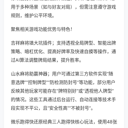
用于多种场景（如与好友对局），但需注意遵守游戏
规则，维护公平环境。
聚焦相关游戏功能优势与特色！
吉祥麻将填大坑插件；支持透视全局牌型、智能出牌
策略、暗杠优化、提高好牌率及快速自摸等操作，通
过AI算法调整牌局结果，提升胜率。
山水麻将助赢神器；用户可通过第三方软件实现“随
意选牌”“控制牌型”“防检测防封号”等功能，部分用户
反映其他玩家可能存在“牌特别好”或“透视他人牌型”
的情况。这些工具通过后台运行、自动连接等技术手
段实现不平公，且“安全性高”“不被封号”。
微乐跑得快还原经典三人跑得快核心玩法，使用48张