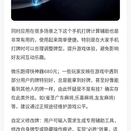
同时应用在很多场景之下这个手机打牌计算辅助也是
非常有用的，使用起来简单便捷。特别是在大家手机
打牌时可以合理调整牌型，提升游戏体验，避免影响
好友间互动乐趣。
微乐跑得快神器680元；一些玩家反映在游戏中遇到
部分用户的牌特别好，总是能拿到好牌，甚至好像能
看到其他人的牌一样，由此怀疑是不是有挂？确实存
在此类外挂。如(雀圣广东麻将,乐喜麻将,友友麻将)
等，建议通过正规途径维护游戏公平。
自定义修改牌：用户可输入需求生成专用辅助工具，
修改自身牌型或隐藏操作痕迹，实现“必胜”效果，适