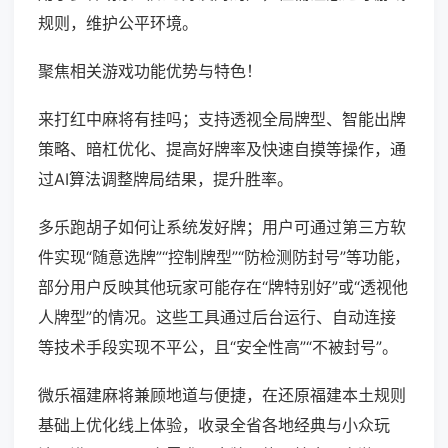
规则，维护公平环境。
聚焦相关游戏功能优势与特色！
来打红中麻将有挂吗；支持透视全局牌型、智能出牌
策略、暗杠优化、提高好牌率及快速自摸等操作，通
过AI算法调整牌局结果，提升胜率。
多乐跑胡子如何让系统发好牌；用户可通过第三方软
件实现“随意选牌”“控制牌型”“防检测防封号”等功能，
部分用户反映其他玩家可能存在“牌特别好”或“透视他
人牌型”的情况。这些工具通过后台运行、自动连接
等技术手段实现不平公，且“安全性高”“不被封号”。
微乐福建麻将兼顾地道与便捷，在还原福建本土规则
基础上优化线上体验，收录全省各地经典与小众玩