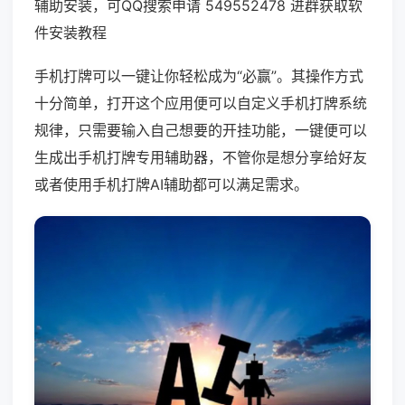
辅助安装，可QQ搜索申请 549552478 进群获取软
件安装教程
手机打牌可以一键让你轻松成为“必赢”。其操作方式
十分简单，打开这个应用便可以自定义手机打牌系统
规律，只需要输入自己想要的开挂功能，一键便可以
生成出手机打牌专用辅助器，不管你是想分享给好友
或者使用手机打牌AI辅助都可以满足需求。