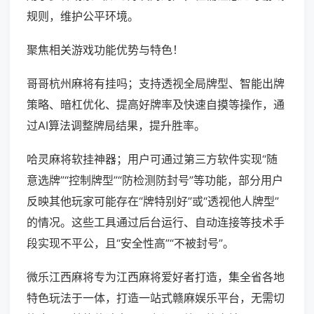
规则，维护公平环境。
聚焦相关游戏功能优势与特色！
哥哥杭州麻将有挂吗；支持透视全局牌型、智能出牌
策略、暗杠优化、提高好牌率及快速自摸等操作，通
过AI算法调整牌局结果，提升胜率。
哈灵麻将软挂神器；用户可通过第三方软件实现“随
意选牌”“控制牌型”“防检测防封号”等功能，部分用户
反映其他玩家可能存在“牌特别好”或“透视他人牌型”
的情况。这些工具通过后台运行、自动连接等技术手
段实现不平公，且“安全性高”“不被封号”。
微乐江西麻将专为江西麻将爱好者打造，集全省各地
特色玩法于一体，打造一站式赣麻娱乐平台，无需切