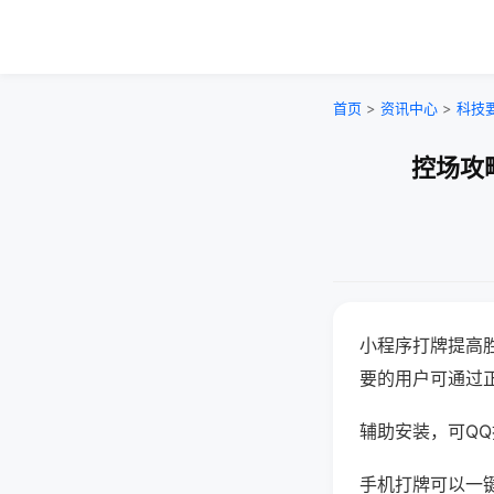
首页
>
资讯中心
>
科技
控场攻
小程序打牌提高
要的用户可通过
辅助安装，可QQ搜
手机打牌可以一