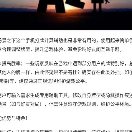
场景之下这个手机打牌计算辅助也是非常有用的，使用起来简单
以合理调整牌型，提升游戏体验，避免影响好友间互动乐趣。
么提高胜率；一些玩家反映在游戏中遇到部分用户的牌特别好，
其他人的牌一样，由此怀疑是不是有挂？确实存在此类外挂。如(
麻将)等，建议通过正规途径维护游戏公平。
用户可输入需求生成专用辅助工具，修改自身牌型或隐藏操作痕迹
场景（如与好友对局），但需注意遵守游戏规则，维护公平环境
能优势与特色！