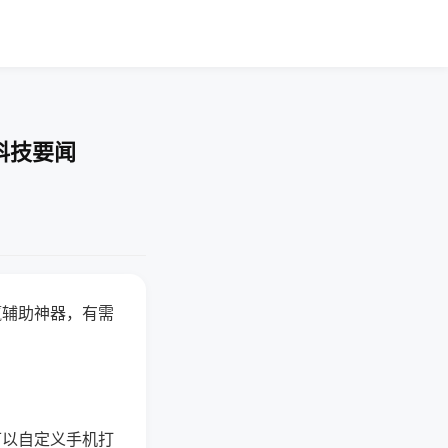
科技要闻
赢辅助神器，有需
可以自定义手机打