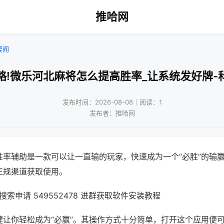
推哈网
要闻
略!微乐河北麻将怎么提高胜率_让系统发好牌-
发布时间：2026-08-08｜阅读：1
发布者：推哈网
胜率辅助是一款可以让一直输的玩家，快速成为一个“必胜”的输
正规渠道获取使用。
索申请 549552478 进群获取软件安装教程
键让你轻松成为“必赢”。其操作方式十分简单，打开这个应用便