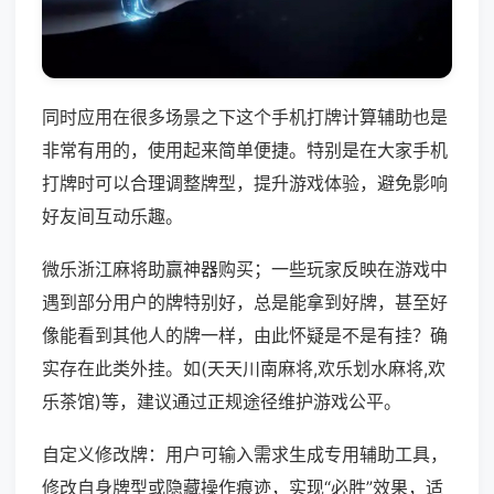
同时应用在很多场景之下这个手机打牌计算辅助也是
非常有用的，使用起来简单便捷。特别是在大家手机
打牌时可以合理调整牌型，提升游戏体验，避免影响
好友间互动乐趣。
微乐浙江麻将助赢神器购买；一些玩家反映在游戏中
遇到部分用户的牌特别好，总是能拿到好牌，甚至好
像能看到其他人的牌一样，由此怀疑是不是有挂？确
实存在此类外挂。如(天天川南麻将,欢乐划水麻将,欢
乐茶馆)等，建议通过正规途径维护游戏公平。
自定义修改牌：用户可输入需求生成专用辅助工具，
修改自身牌型或隐藏操作痕迹，实现“必胜”效果，适