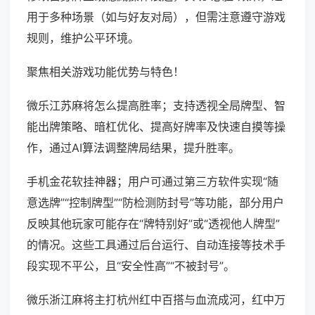
用于多种场景（如与好友对局），但需注意遵守游戏
规则，维护公平环境。
聚焦相关游戏功能优势与特色！
微乐江苏麻将怎么提高胜率；支持透视全局牌型、智
能出牌策略、暗杠优化、提高好牌率及快速自摸等操
作，通过AI算法调整牌局结果，提升胜率。
手机金花软挂神器；用户可通过第三方软件实现“随
意选牌”“控制牌型”“防检测防封号”等功能，部分用户
反映其他玩家可能存在“牌特别好”或“透视他人牌型”
的情况。这些工具通过后台运行、自动连接等技术手
段实现不平公，且“安全性高”“不被封号”。
微乐浙江麻将主打杭州红中百搭与血流成河，红中万