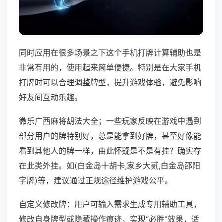
同时应用在很多场景之下这个手机打牌计算辅助也是
非常有用的，使用起来简单便捷。特别是在大家手机
打牌时可以合理调整牌型，提升游戏体验，避免影响
好友间互动乐趣。
微乐广西麻将胡法大全；一些玩家反映在游戏中遇到
部分用户的牌特别好，总是能拿到好牌，甚至好像能
看到其他人的牌一样，由此怀疑是不是有挂？确实存
在此类外挂。如(白金岛十胡卡,家乡大贰,白金岛邵阳
字牌)等，建议通过正规途径维护游戏公平。
自定义修改牌：用户可输入需求生成专用辅助工具，
修改自身牌型或隐藏操作痕迹，实现“必胜”效果，适