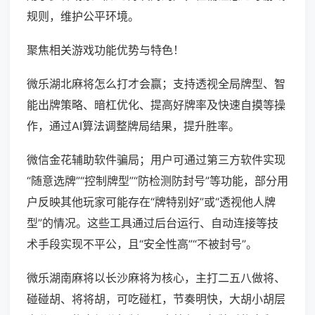
规则，维护公平环境。
聚焦相关游戏功能优势与特色！
微乐湖北麻将怎么打才会赢；支持透视全局牌型、智
能出牌策略、暗杠优化、提高好牌率及快速自摸等操
作，通过AI算法调整牌局结果，提升胜率。
微信金花辅助软件骗局；用户可通过第三方软件实现
“随意选牌”“控制牌型”“防检测防封号”等功能，部分用
户反映其他玩家可能存在“牌特别好”或“透视他人牌
型”的情况。这些工具通过后台运行、自动连接等技
术手段实现不平公，且“安全性高”“不被封号”。
微乐湖南麻将以长沙麻将为核心，主打二五八做将、
碰碰胡、将将胡，可吃碰杠，节奏明快，大胡小胡层