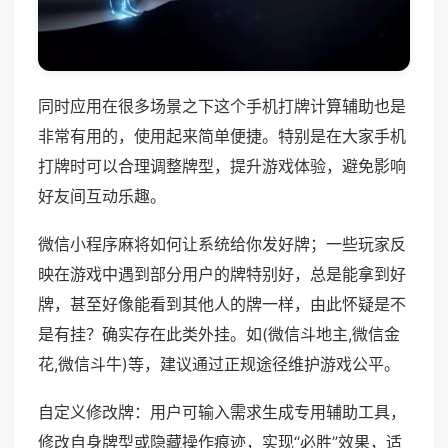
同时应用在很多场景之下这个手机打牌计算辅助也是
非常有用的，使用起来简单便捷。特别是在大家手机
打牌时可以合理调整牌型，提升游戏体验，避免影响
好友间互动乐趣。
微信小程序麻将如何让系统给你发好牌；一些玩家反
映在游戏中遇到部分用户的牌特别好，总是能拿到好
牌，甚至好像能看到其他人的牌一样，由此怀疑是不
是有挂？确实存在此类外挂。如(微信斗地主,微信金
花,微信斗牛)等，建议通过正规途径维护游戏公平。
自定义修改牌：用户可输入需求生成专用辅助工具，
修改自身牌型或隐藏操作痕迹，实现“必胜”效果，适