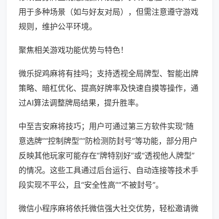
用于多种场景（如与好友对局），但需注意遵守游戏
规则，维护公平环境。
聚焦相关游戏功能优势与特色！
微乐捉鸡麻将有挂吗；支持透视全局牌型、智能出牌
策略、暗杠优化、提高好牌率及快速自摸等操作，通
过AI算法调整牌局结果，提升胜率。
中至吉安麻将技巧；用户可通过第三方软件实现“随
意选牌”“控制牌型”“防检测防封号”等功能，部分用户
反映其他玩家可能存在“牌特别好”或“透视他人牌型”
的情况。这些工具通过后台运行、自动连接等技术手
段实现不平公，且“安全性高”“不被封号”。
微信小程序麻将依托微信强大社交优势，轻松邀请微