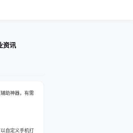
业资讯
赢辅助神器，有需
可以自定义手机打