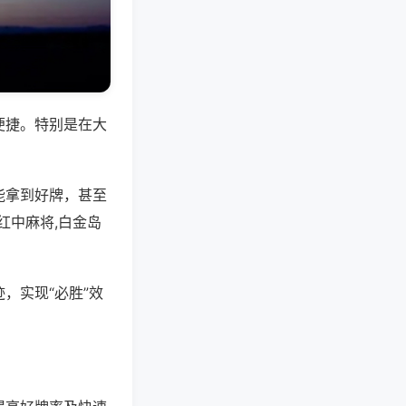
便捷。特别是在大
能拿到好牌，甚至
红中麻将,白金岛
，实现“必胜”效
。