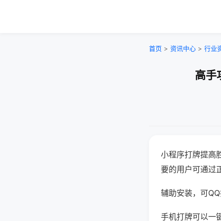
首页
>
资讯中心
>
行业
高手
小程序打牌提高
要的用户可通过
辅助安装，可QQ搜
手机打牌可以一