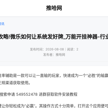
推哈网
资讯
攻略!微乐如何让系统发好牌_万能开挂神器-行
发布时间：2026-08-08｜阅读：2
发布者：推哈网
胜率辅助是一款可以让一直输的玩家，快速成为一个“必胜”的输
正规渠道获取使用。
索申请 549552478 进群获取软件安装教程
键让你轻松成为“必赢”。其操作方式十分简单，打开这个应用便