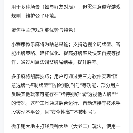
用于多种场景（如与好友对局），但需注意遵守游戏
规则，维护公平环境。
聚焦相关游戏功能优势与特色！
小程序微乐麻将为啥总是输；支持透视全局牌型、智
能出牌策略、暗杠优化、提高好牌率及快速自摸等操
作，通过AI算法调整牌局结果，提升胜率。
多乐麻将胡牌技巧；用户可通过第三方软件实现“随
意选牌”“控制牌型”“防检测防封号”等功能，部分用户
反映其他玩家可能存在“牌特别好”或“透视他人牌型”
的情况。这些工具通过后台运行、自动连接等技术手
段实现不平公，且“安全性高”“不被封号”。
微乐锄大地主打经典锄大地（大老二）玩法，使用一