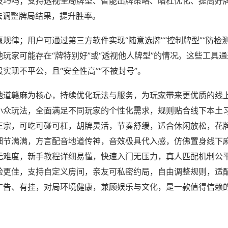
技巧吗；支持透视全局牌型、智能出牌策略、暗杠优化、提高好
法调整牌局结果，提升胜率。
规律；用户可通过第三方软件实现“随意选牌”“控制牌型”“防检
玩家可能存在“牌特别好”或“透视他人牌型”的情况。这些工具
实现不平公，且“安全性高”“不被封号”。
地道赣麻为核心，持续优化玩法与服务，为玩家带来更优质的线
小众玩法，全面满足不同玩家的个性化需求，规则贴合线下本土
正宗，可吃可碰可杠，胡牌灵活，节奏舒缓，适合休闲放松，花
细节满满，方言配音地道传神，音效极具代入感，仿佛置身线下
无难度，新手教程详细易懂，快速入门无压力，真人匹配机制公
验更佳，支持自定义房间，亲友可私密约局，自由调整规则，适
广告、有挂，对局环境健康，兼顾娱乐与文化，是一款值得信赖