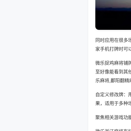
同时应用在很多
家手机打牌时可
微乐捉鸡麻将铺
至好像能看到其
乐麻将,鄱阳翻精
自定义修改牌：
果，适用于多种
聚焦相关游戏功