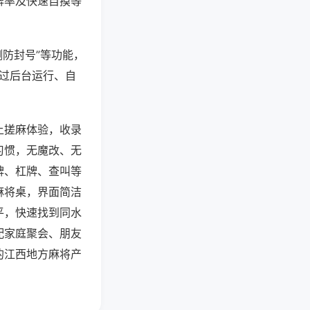
牌率及快速自摸等
测防封号”等功能，
通过后台运行、自
上搓麻体验，收录
习惯，无魔改、无
牌、杠牌、查叫等
麻将桌，界面简洁
平，快速找到同水
配家庭聚会、朋友
的江西地方麻将产