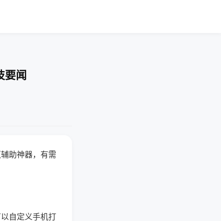
技要闻
赢辅助神器，有需
可以自定义手机打