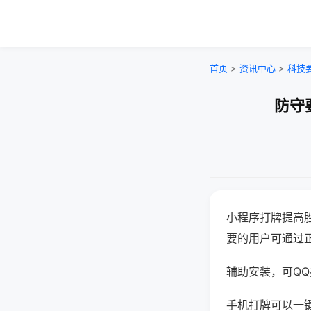
首页
>
资讯中心
>
科技
防守
小程序打牌提高
要的用户可通过
辅助安装，可QQ搜
手机打牌可以一