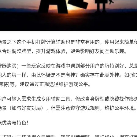
场景之下这个手机打牌计算辅助也是非常有用的，使用起来简单
以合理调整牌型，提升游戏体验，避免影响好友间互动乐趣。
牌器购买；一些玩家反映在游戏中遇到部分用户的牌特别好，总
他人的牌一样，由此怀疑是不是有挂？确实存在此类外挂。如(雀
麻将)等，建议通过正规途径维护游戏公平。
用户可输入需求生成专用辅助工具，修改自身牌型或隐藏操作痕迹
场景（如与好友对局），但需注意遵守游戏规则，维护公平环境
能优势与特色！