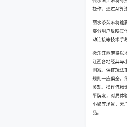
微乐浙江麻将有
操作，通过AI算
丽水茶苑麻将输赢
部分用户反映其他
动连接等技术手段
微乐江西麻将以
江西各地经典与
删减，保证玩法
规则一应俱全，
美观，操作流畅
平牌友，对局体
小聚等场景，无
品。