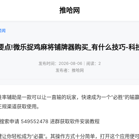
推哈网
要闻
要点!微乐捉鸡麻将铺牌器购买_有什么技巧-科
发布时间：2026-08-06｜阅读：2
发布者：推哈网
胜率辅助是一款可以让一直输的玩家，快速成为一个“必胜”的输
正规渠道获取使用。
索申请 549552478 进群获取软件安装教程
键让你轻松成为“必赢”。其操作方式十分简单，打开这个应用便