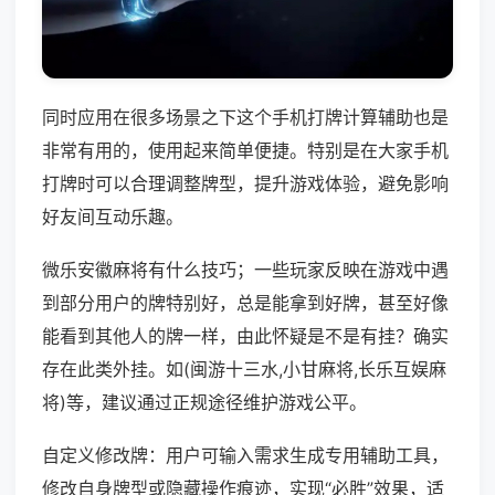
同时应用在很多场景之下这个手机打牌计算辅助也是
非常有用的，使用起来简单便捷。特别是在大家手机
打牌时可以合理调整牌型，提升游戏体验，避免影响
好友间互动乐趣。
微乐安徽麻将有什么技巧；一些玩家反映在游戏中遇
到部分用户的牌特别好，总是能拿到好牌，甚至好像
能看到其他人的牌一样，由此怀疑是不是有挂？确实
存在此类外挂。如(闽游十三水,小甘麻将,长乐互娱麻
将)等，建议通过正规途径维护游戏公平。
自定义修改牌：用户可输入需求生成专用辅助工具，
修改自身牌型或隐藏操作痕迹，实现“必胜”效果，适