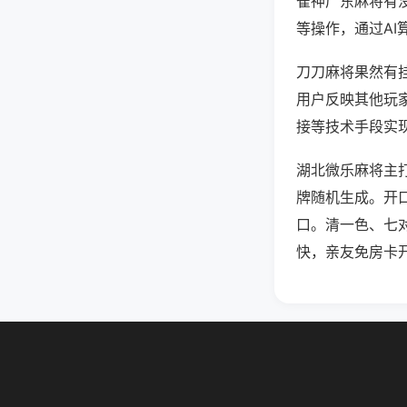
雀神广东麻将有
等操作，通过AI
刀刀麻将果然有挂
用户反映其他玩家
接等技术手段实现
湖北微乐麻将主
牌随机生成。开
口。清一色、七
快，亲友免房卡