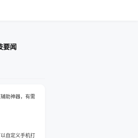
技要闻
赢辅助神器，有需
可以自定义手机打