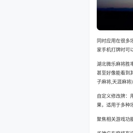
同时应用在很多
家手机打牌时可
湖北微乐麻将胜
甚至好像能看到
子麻将,天涯麻将
自定义修改牌：
果，适用于多种
聚焦相关游戏功