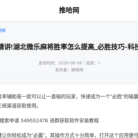
推哈网
要闻
精讲!湖北微乐麻将胜率怎么提高_必胜技巧-科
发布时间：2026-08-06｜阅读：1
发布者：推哈网
胜率辅助是一款可以让一直输的玩家，快速成为一个“必胜”的输
正规渠道获取使用。
索申请 549552478 进群获取软件安装教程
键让你轻松成为“必赢”。其操作方式十分简单，打开这个应用便