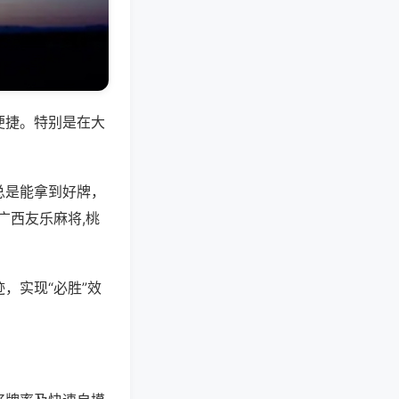
便捷。特别是在大
总是能拿到好牌，
广西友乐麻将,桃
，实现“必胜”效
。