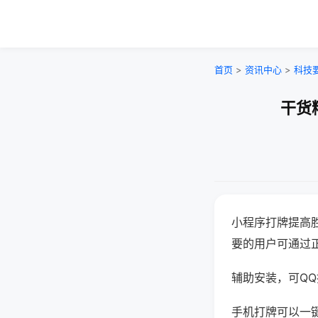
首页
>
资讯中心
>
科技
干货
小程序打牌提高
要的用户可通过
辅助安装，可QQ搜
手机打牌可以一