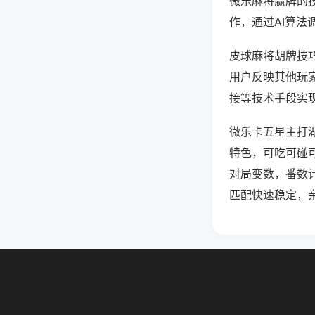
微乐麻将赢牌的
作，通过AI算法
皮球麻将胡牌技巧
用户反映其他玩家
接等技术手段实现
微乐卡五星主打
特色，可吃可碰
对局变数，番数
匹配快速稳定，