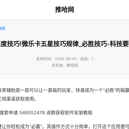
推哈网
要闻
度技巧!微乐卡五星技巧规律_必胜技巧-科技
发布时间：2026-08-05｜阅读：1
发布者：推哈网
胜率辅助是一款可以让一直输的玩家，快速成为一个“必胜”的输
正规渠道获取使用。
索申请 549552478 进群获取软件安装教程
键让你轻松成为“必赢”。其操作方式十分简单，打开这个应用便