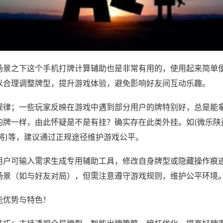
场景之下这个手机打牌计算辅助也是非常有用的，使用起来简单
以合理调整牌型，提升游戏体验，避免影响好友间互动乐趣。
规律；一些玩家反映在游戏中遇到部分用户的牌特别好，总是能
的牌一样，由此怀疑是不是有挂？确实存在此类外挂。如(微乐陕
将)等，建议通过正规途径维护游戏公平。
用户可输入需求生成专用辅助工具，修改自身牌型或隐藏操作痕迹
场景（如与好友对局），但需注意遵守游戏规则，维护公平环境
能优势与特色！