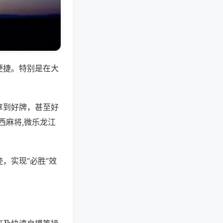
便捷。特别是在大
拿到好牌，甚至好
西麻将,微乐龙江
，实现“必胜”效
。