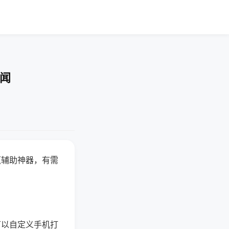
要闻
赢辅助神器，有需
可以自定义手机打