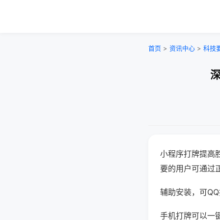
首页
>
资讯中心
>
科技
深
小程序打牌提高
要的用户可通过
辅助安装，可QQ搜
手机打牌可以一