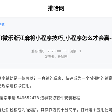
推哈网
交流
!微乐浙江麻将小程序技巧_小程序怎么才会赢
发布时间：2026-08-06｜阅读：1
发布者：推哈网
胜率辅助是一款可以让一直输的玩家，快速成为一个“必胜”的输
正规渠道获取使用。
索申请 549552478 进群获取软件安装教程
键让你轻松成为“必赢”。其操作方式十分简单，打开这个应用便