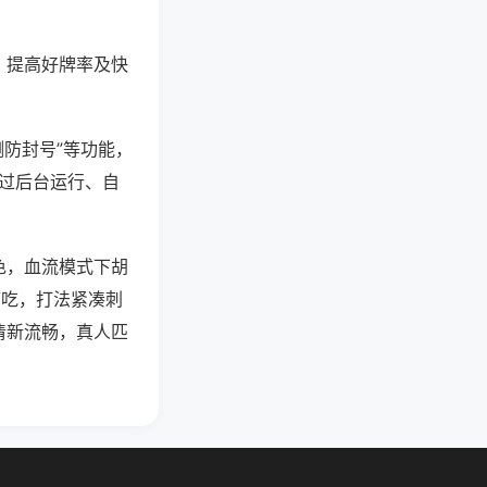
、提高好牌率及快
测防封号”等功能，
通过后台运行、自
色，血流模式下胡
可吃，打法紧凑刺
清新流畅，真人匹