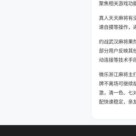
聚焦相关游戏功
真人天天麻将有
速自摸等操作，
约战武汉麻将果然
部分用户反映其他
动连接等技术手段
微乐浙江麻将主
牌不离场可继续
激，清一色、七
配快速稳定，亲