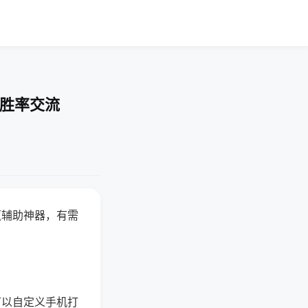
-胜率交流
赢辅助神器，有需
可以自定义手机打