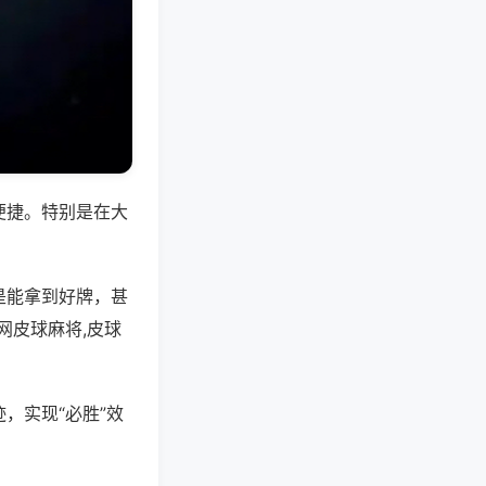
便捷。特别是在大
是能拿到好牌，甚
网皮球麻将,皮球
，实现“必胜”效
。