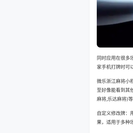
同时应用在很多
家手机打牌时可
微乐浙江麻将小
至好像能看到其
麻将,乐达麻将)
自定义修改牌：
果，适用于多种