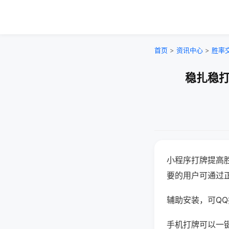
首页
>
资讯中心
>
胜率
稳扎稳打
小程序打牌提高
要的用户可通过
辅助安装，可QQ搜
手机打牌可以一