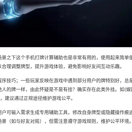
场景之下这个手机打牌计算辅助也是非常有用的，使用起来简单
以合理调整牌型，提升游戏体验，避免影响好友间互动乐趣。
程序技巧；一些玩家反映在游戏中遇到部分用户的牌特别好，总
他人的牌一样，由此怀疑是不是有挂？确实存在此类外挂。如(娱
等，建议通过正规途径维护游戏公平。
用户可输入需求生成专用辅助工具，修改自身牌型或隐藏操作痕迹
场景（如与好友对局），但需注意遵守游戏规则，维护公平环境