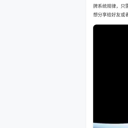
牌系统规律，只
想分享给好友或