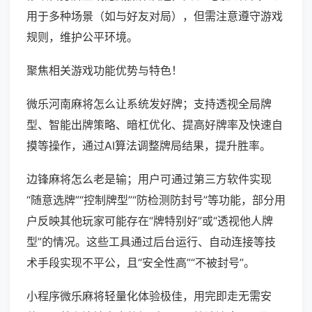
用于多种场景（如与好友对局），但需注意遵守游戏
规则，维护公平环境。
聚焦相关游戏功能优势与特色！
微乐河南麻将怎么让系统发好牌；支持透视全局牌
型、智能出牌策略、暗杠优化、提高好牌率及快速自
摸等操作，通过AI算法调整牌局结果，提升胜率。
边锋麻将怎么老是输；用户可通过第三方软件实现
“随意选牌”“控制牌型”“防检测防封号”等功能，部分用
户反映其他玩家可能存在“牌特别好”或“透视他人牌
型”的情况。这些工具通过后台运行、自动连接等技
术手段实现不平公，且“安全性高”“不被封号”。
小程序微乐麻将轻量化体验极佳，用完即走无需安