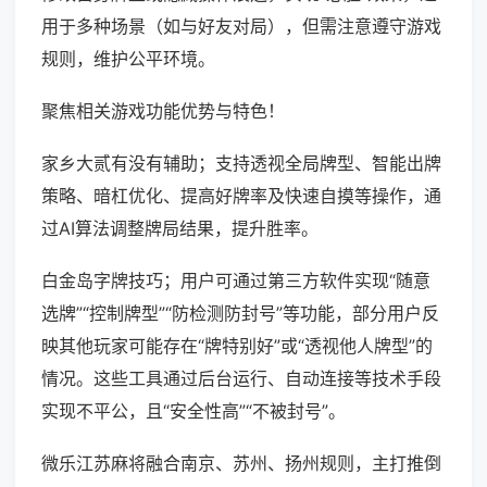
用于多种场景（如与好友对局），但需注意遵守游戏
规则，维护公平环境。
聚焦相关游戏功能优势与特色！
家乡大贰有没有辅助；支持透视全局牌型、智能出牌
策略、暗杠优化、提高好牌率及快速自摸等操作，通
过AI算法调整牌局结果，提升胜率。
白金岛字牌技巧；用户可通过第三方软件实现“随意
选牌”“控制牌型”“防检测防封号”等功能，部分用户反
映其他玩家可能存在“牌特别好”或“透视他人牌型”的
情况。这些工具通过后台运行、自动连接等技术手段
实现不平公，且“安全性高”“不被封号”。
微乐江苏麻将融合南京、苏州、扬州规则，主打推倒