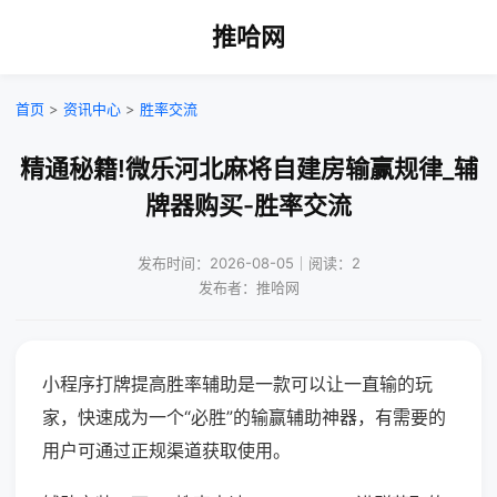
推哈网
首页
>
资讯中心
>
胜率交流
精通秘籍!微乐河北麻将自建房输赢规律_辅
牌器购买-胜率交流
发布时间：2026-08-05｜阅读：2
发布者：推哈网
小程序打牌提高胜率辅助是一款可以让一直输的玩
家，快速成为一个“必胜”的输赢辅助神器，有需要的
用户可通过正规渠道获取使用。