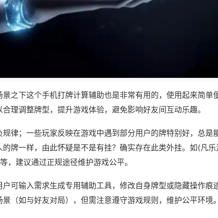
场景之下这个手机打牌计算辅助也是非常有用的，使用起来简单
以合理调整牌型，提升游戏体验，避免影响好友间互动乐趣。
负规律；一些玩家反映在游戏中遇到部分用户的牌特别好，总是
人的牌一样，由此怀疑是不是有挂？确实存在此类外挂。如(凡乐
)等，建议通过正规途径维护游戏公平。
用户可输入需求生成专用辅助工具，修改自身牌型或隐藏操作痕迹
场景（如与好友对局），但需注意遵守游戏规则，维护公平环境