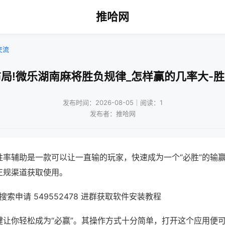
推哈网
交流
局!微乐湖南麻将胜负规律_怎样赢的几率大-
发布时间：2026-08-05｜阅读：1
发布者：推哈网
胜率辅助是一款可以让一直输的玩家，快速成为一个“必胜”的输
正规渠道获取使用。
索申请 549552478 进群获取软件安装教程
键让你轻松成为“必赢”。其操作方式十分简单，打开这个应用便