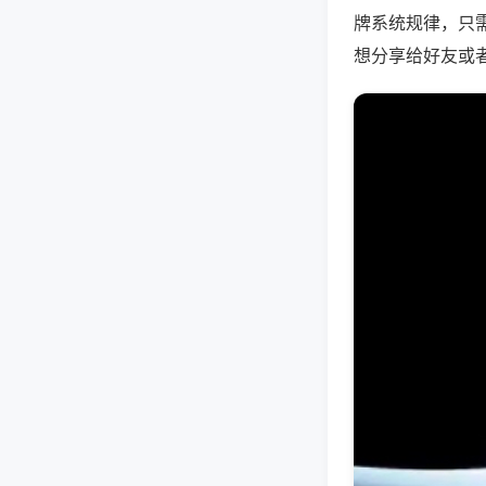
牌系统规律，只
想分享给好友或