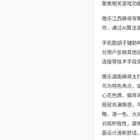
聚焦相关游戏功
微乐江西麻将攻
作，通过AI算法
手机跑胡子辅助神
分用户反映其他玩
连接等技术手段实
微乐湖南麻将主
鸟为特色亮点，
心花色牌，摒弃
局就充满爽感，
略，清一色、大
对局积极性，避
面设计清新舒适