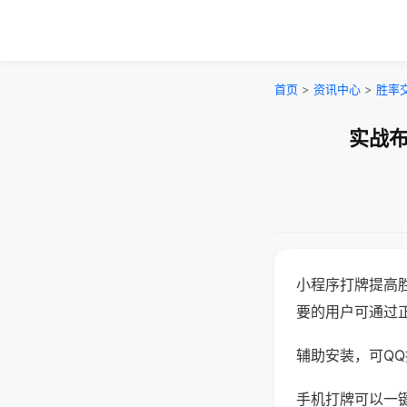
首页
>
资讯中心
>
胜率
实战布
小程序打牌提高
要的用户可通过
辅助安装，可QQ搜
手机打牌可以一