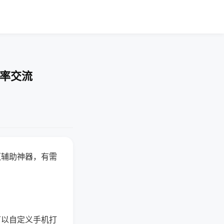
胜率交流
赢辅助神器，有需
可以自定义手机打