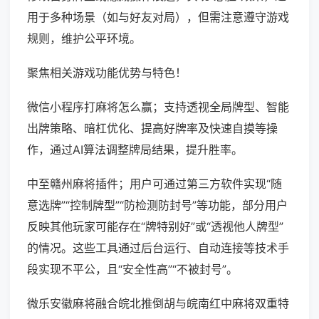
用于多种场景（如与好友对局），但需注意遵守游戏
规则，维护公平环境。
聚焦相关游戏功能优势与特色！
微信小程序打麻将怎么赢；支持透视全局牌型、智能
出牌策略、暗杠优化、提高好牌率及快速自摸等操
作，通过AI算法调整牌局结果，提升胜率。
中至赣州麻将插件；用户可通过第三方软件实现“随
意选牌”“控制牌型”“防检测防封号”等功能，部分用户
反映其他玩家可能存在“牌特别好”或“透视他人牌型”
的情况。这些工具通过后台运行、自动连接等技术手
段实现不平公，且“安全性高”“不被封号”。
微乐安徽麻将融合皖北推倒胡与皖南红中麻将双重特