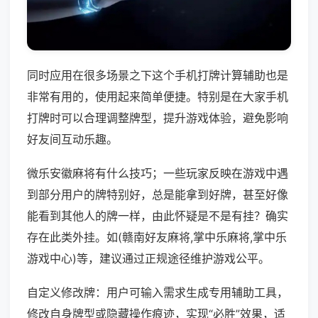
同时应用在很多场景之下这个手机打牌计算辅助也是
非常有用的，使用起来简单便捷。特别是在大家手机
打牌时可以合理调整牌型，提升游戏体验，避免影响
好友间互动乐趣。
微乐安徽麻将有什么技巧；一些玩家反映在游戏中遇
到部分用户的牌特别好，总是能拿到好牌，甚至好像
能看到其他人的牌一样，由此怀疑是不是有挂？确实
存在此类外挂。如(赣南好友麻将,掌中乐麻将,掌中乐
游戏中心)等，建议通过正规途径维护游戏公平。
自定义修改牌：用户可输入需求生成专用辅助工具，
修改自身牌型或隐藏操作痕迹，实现“必胜”效果，适