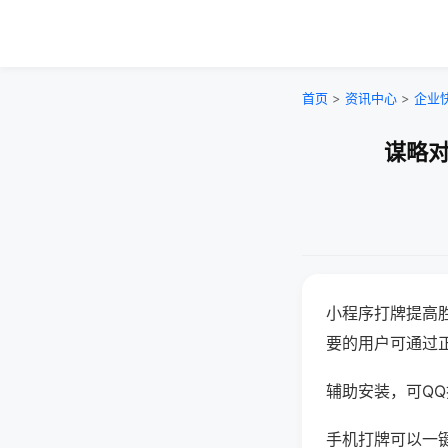
首页
>
资讯中心
>
企业
谋略对
小程序打牌提高
要的用户可通过
辅助安装，可QQ搜
手机打牌可以一