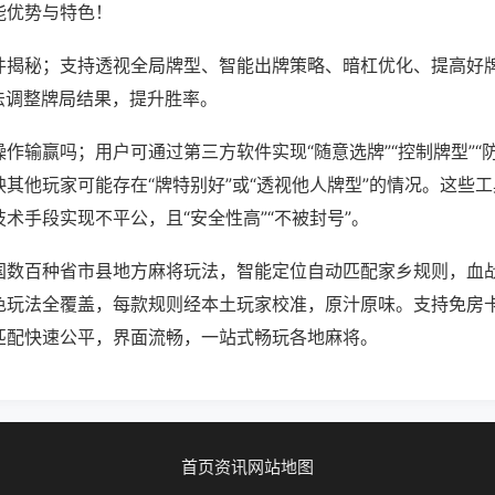
能优势与特色！
件揭秘；支持透视全局牌型、智能出牌策略、暗杠优化、提高好
法调整牌局结果，提升胜率。
作输赢吗；用户可通过第三方软件实现“随意选牌”“控制牌型”“
其他玩家可能存在“牌特别好”或“透视他人牌型”的情况。这些
术手段实现不平公，且“安全性高”“不被封号”。
国数百种省市县地方麻将玩法，智能定位自动匹配家乡规则，血
色玩法全覆盖，每款规则经本土玩家校准，原汁原味。支持免房
匹配快速公平，界面流畅，一站式畅玩各地麻将。
首页
资讯
网站地图