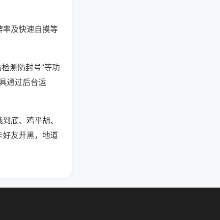
牌率及快速自摸等
防检测防封号”等功
工具通过后台运
战到底、鸡平胡、
卡好友开黑，地道