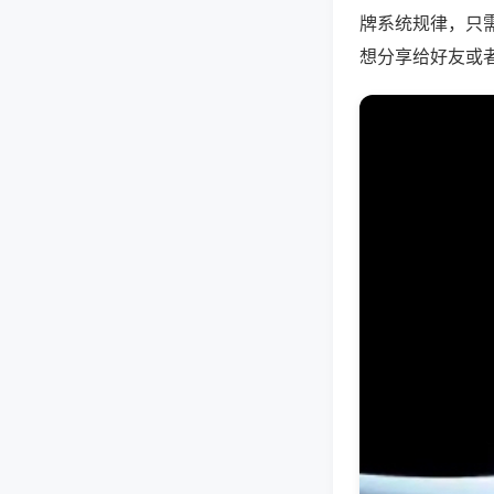
牌系统规律，只
想分享给好友或