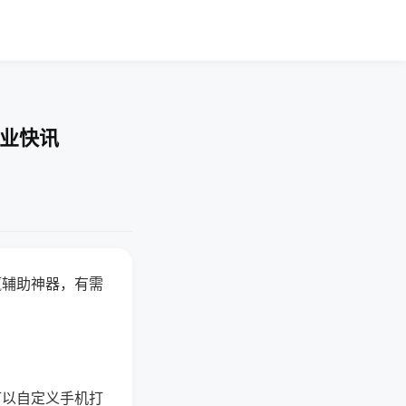
企业快讯
赢辅助神器，有需
可以自定义手机打