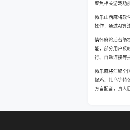
聚焦相关游戏功
微乐山西麻将软
操作，通过AI算
情怀麻将后台能操
能，部分用户反映
行、自动连接等技
微乐麻将汇聚全
捉鸡、扎鸟等特
方言配音，真人