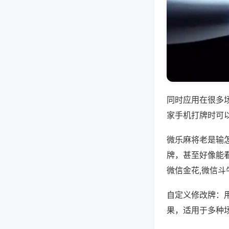
同时应用在很多
家手机打牌时可
微乐麻将老是输
牌，甚至好像能
微信金花,微信斗
自定义修改牌：
果，适用于多种