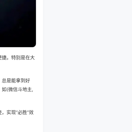
便捷。特别是在大
，总是能拿到好
如(微信斗地主,
，实现“必胜”效
。