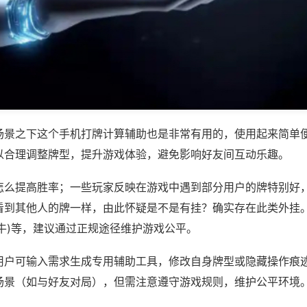
场景之下这个手机打牌计算辅助也是非常有用的，使用起来简单
以合理调整牌型，提升游戏体验，避免影响好友间互动乐趣。
怎么提高胜率；一些玩家反映在游戏中遇到部分用户的牌特别好
看到其他人的牌一样，由此怀疑是不是有挂？确实存在此类外挂。
牛)等，建议通过正规途径维护游戏公平。
用户可输入需求生成专用辅助工具，修改自身牌型或隐藏操作痕迹
场景（如与好友对局），但需注意遵守游戏规则，维护公平环境