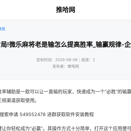
推哈网
快讯
局!微乐麻将老是输怎么提高胜率_输赢规律-
发布时间：2026-08-06｜阅读：2
发布者：推哈网
胜率辅助是一款可以让一直输的玩家，快速成为一个“必胜”的输
正规渠道获取使用。
索申请 549552478 进群获取软件安装教程
键让你轻松成为“必赢”。其操作方式十分简单，打开这个应用便