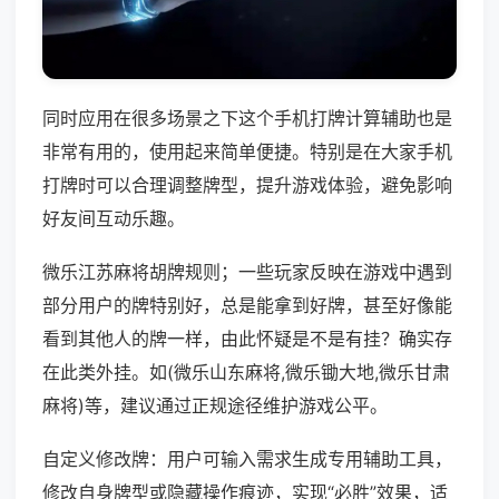
同时应用在很多场景之下这个手机打牌计算辅助也是
非常有用的，使用起来简单便捷。特别是在大家手机
打牌时可以合理调整牌型，提升游戏体验，避免影响
好友间互动乐趣。
微乐江苏麻将胡牌规则；一些玩家反映在游戏中遇到
部分用户的牌特别好，总是能拿到好牌，甚至好像能
看到其他人的牌一样，由此怀疑是不是有挂？确实存
在此类外挂。如(微乐山东麻将,微乐锄大地,微乐甘肃
麻将)等，建议通过正规途径维护游戏公平。
自定义修改牌：用户可输入需求生成专用辅助工具，
修改自身牌型或隐藏操作痕迹，实现“必胜”效果，适