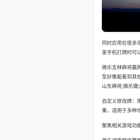
同时应用在很多
家手机打牌时可
微乐吉林麻将赢
至好像能看到其
山东麻将,微乐锄
自定义修改牌：
果，适用于多种
聚焦相关游戏功