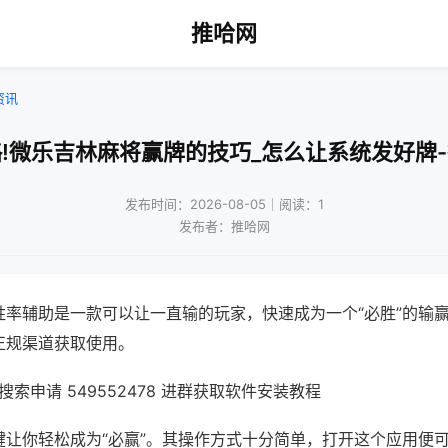
推哈网
资讯
!微乐吉林麻将赢牌的技巧_怎么让系统发好牌
发布时间：2026-08-05｜阅读：1
发布者：推哈网
胜率辅助是一款可以让一直输的玩家，快速成为一个“必胜”的输
正规渠道获取使用。
索申请 549552478 进群获取软件安装教程
键让你轻松成为“必赢”。其操作方式十分简单，打开这个应用便