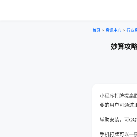
首页
>
资讯中心
>
行业
妙算攻略
小程序打牌提高
要的用户可通过
辅助安装，可QQ搜
手机打牌可以一