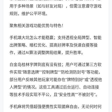
用于多种场景（如与好友对局），但需注意遵守游戏
规则，维护公平环境。
聚焦相关游戏功能优势与特色！
手机填大坑怎么才能稳赢；支持透视全局牌型、智能
出牌策略、暗杠优化、提高好牌率及快速自摸等操
作，通过AI算法调整牌局结果，提升胜率。
白金岛桂林字牌到底有没有挂；用户可通过第三方软
件实现“随意选牌”“控制牌型”“防检测防封号”等功能，
部分用户反映其他玩家可能存在“牌特别好”或“透视他
人牌型”的情况。这些工具通过后台运行、自动连接
等技术手段实现不平公，且“安全性高”“不被封号”。
手机麻将凭借超强便携性实现搓麻自由，无论何时何