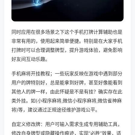
同时应用在很多场景之下这个手机打牌计算辅助也是
非常有用的，使用起来简单便捷。特别是在大家手机
打牌时可以合理调整牌型，提升游戏体验，避免影响
好友间互动乐趣。
手机麻将开挂教程；一些玩家反映在游戏中遇到部分
用户的牌特别好，总是能拿到好牌，甚至好像能看到
其他人的牌一样，由此怀疑是不是有挂？确实存在此
类外挂。如(小程序麻将,微信小程序麻将,微信雀神麻
将)等，建议通过正规途径维护游戏公平。
自定义修改牌：用户可输入需求生成专用辅助工具，
修改自身牌型或隐藏操作痕迹，实现“必胜”效果，适