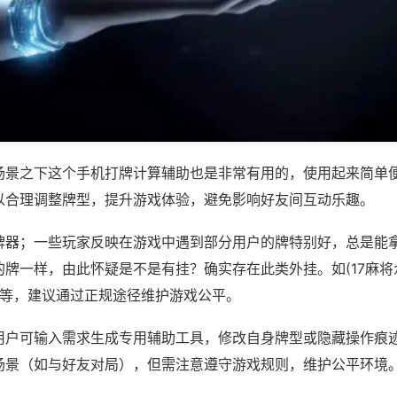
场景之下这个手机打牌计算辅助也是非常有用的，使用起来简单
以合理调整牌型，提升游戏体验，避免影响好友间互动乐趣。
牌器；一些玩家反映在游戏中遇到部分用户的牌特别好，总是能
牌一样，由此怀疑是不是有挂？确实存在此类外挂。如(17麻将众
水)等，建议通过正规途径维护游戏公平。
用户可输入需求生成专用辅助工具，修改自身牌型或隐藏操作痕迹
场景（如与好友对局），但需注意遵守游戏规则，维护公平环境