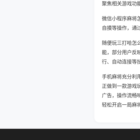
聚焦相关游戏功
微信小程序麻将
自摸等操作，通
随便玩三打哈怎么
能，部分用户反映
行、自动连接等技
手机麻将充分利
正做到一款游戏
广告，操作流畅
轻松开启一局麻