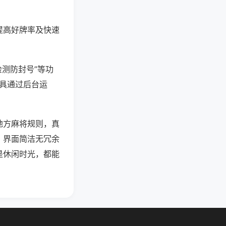
提高好牌率及快速
检测防封号”等功
工具通过后台运
地方麻将规则，真
。界面简洁无冗余
是休闲时光，都能