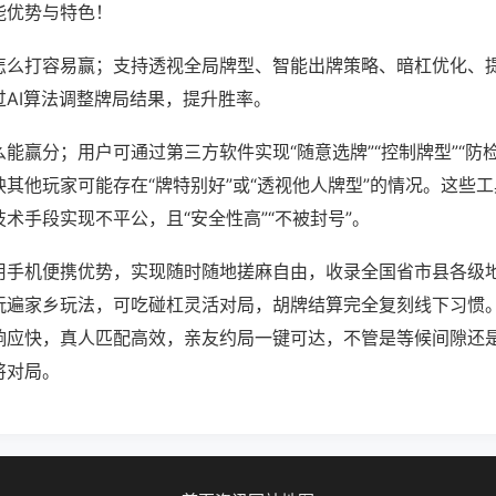
能优势与特色！
怎么打容易赢；支持透视全局牌型、智能出牌策略、暗杠优化、
过AI算法调整牌局结果，提升胜率。
能赢分；用户可通过第三方软件实现“随意选牌”“控制牌型”“防
其他玩家可能存在“牌特别好”或“透视他人牌型”的情况。这些
术手段实现不平公，且“安全性高”“不被封号”。
用手机便携优势，实现随时随地搓麻自由，收录全国省市县各级
玩遍家乡玩法，可吃碰杠灵活对局，胡牌结算完全复刻线下习惯
响应快，真人匹配高效，亲友约局一键可达，不管是等候间隙还
将对局。