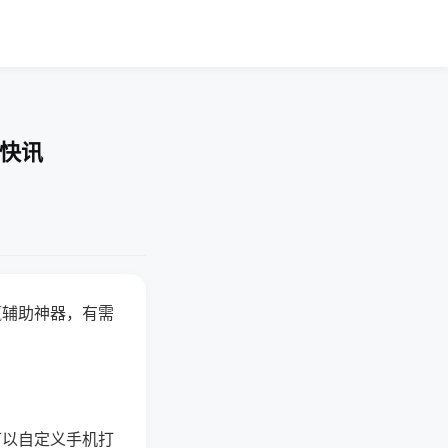
业快讯
赢辅助神器，有需
可以自定义手机打