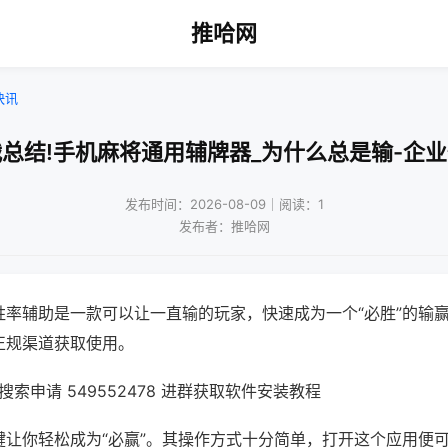
推哈网
快讯
总结!手机麻将通用辅牌器_为什么总是输-企
发布时间：2026-08-09｜阅读：1
发布者：推哈网
胜率辅助是一款可以让一直输的玩家，快速成为一个“必胜”的输
正规渠道获取使用。
索申请 549552478 进群获取软件安装教程
键让你轻松成为“必赢”。其操作方式十分简单，打开这个应用便