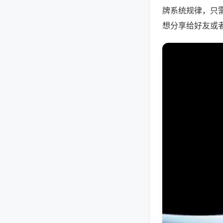
牌系统规律，只
想分享给好友或