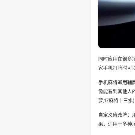
同时应用在很多
家手机打牌时可
手机麻将通用辅
像能看到其他人的
萝,17麻将十三
自定义修改牌：
果，适用于多种