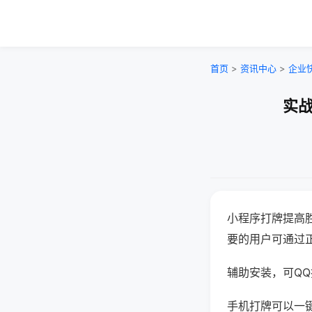
首页
>
资讯中心
>
企业
实战
小程序打牌提高
要的用户可通过
辅助安装，可QQ搜
手机打牌可以一