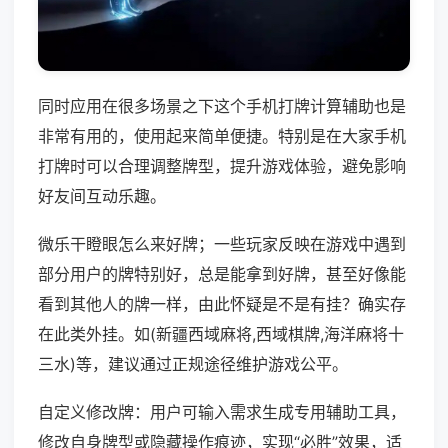
同时应用在很多场景之下这个手机打牌计算辅助也是
非常有用的，使用起来简单便捷。特别是在大家手机
打牌时可以合理调整牌型，提升游戏体验，避免影响
好友间互动乐趣。
微乐干瞪眼怎么来好牌；一些玩家反映在游戏中遇到
部分用户的牌特别好，总是能拿到好牌，甚至好像能
看到其他人的牌一样，由此怀疑是不是有挂？确实存
在此类外挂。如(新疆西域麻将,西域棋牌,海洋麻将十
三水)等，建议通过正规途径维护游戏公平。
自定义修改牌：用户可输入需求生成专用辅助工具，
修改自身牌型或隐藏操作痕迹，实现“必胜”效果，适