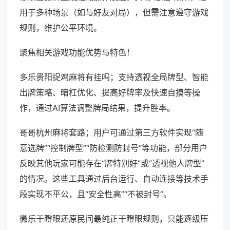
用于多种场景（如与好友对局），但需注意遵守游戏
规则，维护公平环境。
聚焦相关游戏功能优势与特色！
多乐贵阳捉鸡麻将有挂吗；支持透视全局牌型、智能
出牌策略、暗杠优化、提高好牌率及快速自摸等操
作，通过AI算法调整牌局结果，提升胜率。
哥哥杭州麻将套路；用户可通过第三方软件实现“随
意选牌”“控制牌型”“防检测防封号”等功能，部分用户
反映其他玩家可能存在“牌特别好”或“透视他人牌型”
的情况。这些工具通过后台运行、自动连接等技术手
段实现不平公，且“安全性高”“不被封号”。
微乐干瞪眼还原民间最纯正干瞪眼规则，只能逐级压