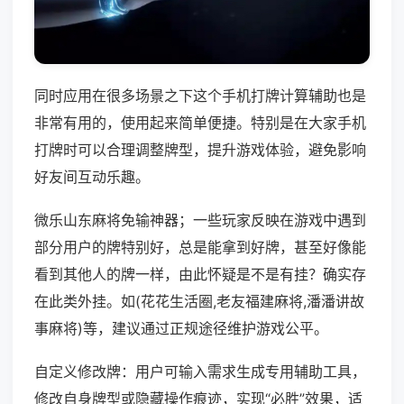
同时应用在很多场景之下这个手机打牌计算辅助也是
非常有用的，使用起来简单便捷。特别是在大家手机
打牌时可以合理调整牌型，提升游戏体验，避免影响
好友间互动乐趣。
微乐山东麻将免输神器；一些玩家反映在游戏中遇到
部分用户的牌特别好，总是能拿到好牌，甚至好像能
看到其他人的牌一样，由此怀疑是不是有挂？确实存
在此类外挂。如(花花生活圈,老友福建麻将,潘潘讲故
事麻将)等，建议通过正规途径维护游戏公平。
自定义修改牌：用户可输入需求生成专用辅助工具，
修改自身牌型或隐藏操作痕迹，实现“必胜”效果，适