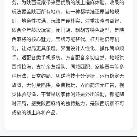
务，为陕西玩家带来更优质的线上搓麻体验，收录的
玩法覆盖陕西所有地市，每一种都精准还原当地规
则，地道性拉满，玩法严谨朴实，注重策略与益智，
适合全年龄段玩家，闭门胡、飘胡等特色胡型，是陕
西麻将的核心魅力，宝牌万能替代、杠开翻倍等机
制，让对局更具乐趣，界面设计人性化，操作简单顺
手，适配各类手机系统，方言配音亲切自然，地域氛
围感拉满，支持亲友组队、同城匹配、家族赛事等多
种玩法，日常约局、切磋牌技十分便捷，运行稳定无
故障，无付费陷阱，免费畅玩，界面简洁无广告，视
觉体验舒适，不管是居家休闲还是外出通勤，都能随
时开局，感受陕西麻将的独特魅力，是陕西玩家不可
或缺的线上麻将产品。