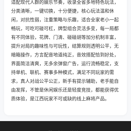
适配现代人群的娱乐节奏，收录全省多地特色玩法，
分类清晰，一键切换，十分便捷，核心玩法温和休
闲，对抗性弱，注重策略与乐趣，适合全家老小一起
畅玩，可吃可碰可杠，牌型组合灵活多变，每一局都
有不同体验，花牌、门清、碰碰胡等加分机制丰富，
提升对局的趣味性与可玩性，结算规则透明公平，无
暗箱操作，方言配音地道纯正，音效搭配恰到好处，
界面简洁清爽，无多余弹窗广告，运行流畅稳定，支
持单机、联机、赛事多种模式，满足不同玩家的需
求，真人对战公平公正，新手有提示辅助，老手能自
由发挥，不管是休闲娱乐还是轻度竞技，都能获得优
质体验，是江西玩家不可或缺的线上麻将产品。