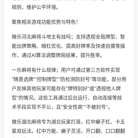
规则，维护公平环境。
聚焦相关游戏功能优势与特色！
微乐河北麻将斗地主有挂吗；支持透视全局牌型、智
能出牌策略、暗杠优化、提高好牌率及快速自摸等操
作，通过AI算法调整牌局结果，提升胜率。
一乐麻将有什么规律；用户可通过第三方软件实现
“随意选牌”“控制牌型”“防检测防封号”等功能，部分用
户反映其他玩家可能存在“牌特别好”或“透视他人牌
型”的情况。这些工具通过后台运行、自动连接等技
术手段实现不平公，且“安全性高”“不被封号”。
微乐湖北麻将专为湖北玩家打造，红中癞子杠、卡五
星双玩法。红中万能、癞子灵活，开口翻、口口翻翻