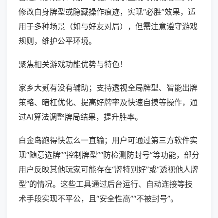
修改自身牌型或隐藏操作痕迹，实现“必胜”效果，适
用于多种场景（如与好友对局），但需注意遵守游戏
规则，维护公平环境。
聚焦相关游戏功能优势与特色！
家乡大贰有没有辅助；支持透视全局牌型、智能出牌
策略、暗杠优化、提高好牌率及快速自摸等操作，通
过AI算法调整牌局结果，提升胜率。
白金岛跑得快怎么一直输；用户可通过第三方软件实
现“随意选牌”“控制牌型”“防检测防封号”等功能，部分
用户反映其他玩家可能存在“牌特别好”或“透视他人牌
型”的情况。这些工具通过后台运行、自动连接等技
术手段实现不平公，且“安全性高”“不被封号”。