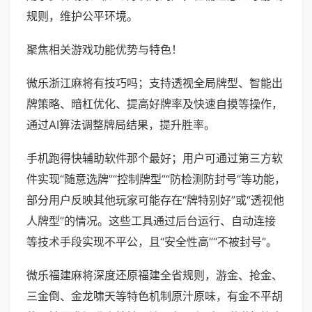
规则，维护公平环境。
聚焦相关游戏功能优势与特色！
微乐浙江麻将有技巧吗；支持透视全局牌型、智能出
牌策略、暗杠优化、提高好牌率及快速自摸等操作，
通过AI算法调整牌局结果，提升胜率。
手机跑得快辅助软件那个最好；用户可通过第三方软
件实现“随意选牌”“控制牌型”“防检测防封号”等功能，
部分用户反映其他玩家可能存在“牌特别好”或“透视他
人牌型”的情况。这些工具通过后台运行、自动连接
等技术手段实现不平公，且“安全性高”“不被封号”。
微乐福建麻将深度还原福建全省规则，游金、抢金、
三金倒、金龙啸天等特色机制原汁原味，有金不平胡