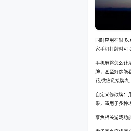
同时应用在很多
家手机打牌时可
手机麻将怎么让
牌，甚至好像能
花,微信链接牌九
自定义修改牌：
果，适用于多种
聚焦相关游戏功