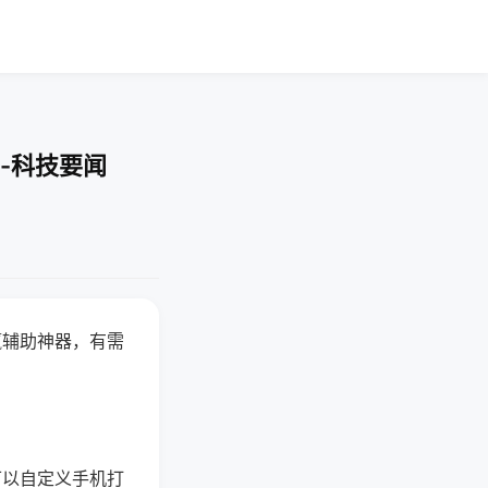
-科技要闻
赢辅助神器，有需
可以自定义手机打