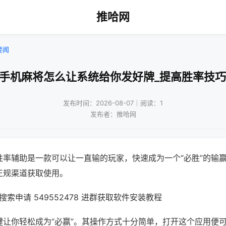
推哈网
要闻
!手机麻将怎么让系统给你发好牌_提高胜率技巧
发布时间：2026-08-07｜阅读：1
发布者：推哈网
胜率辅助是一款可以让一直输的玩家，快速成为一个“必胜”的输
正规渠道获取使用。
索申请 549552478 进群获取软件安装教程
键让你轻松成为“必赢”。其操作方式十分简单，打开这个应用便