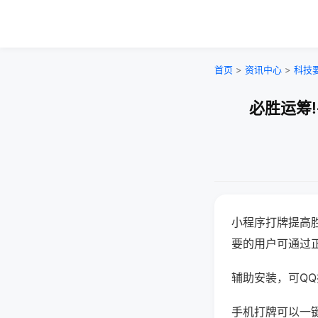
首页
>
资讯中心
>
科技
必胜运筹
小程序打牌提高
要的用户可通过
辅助安装，可QQ搜
手机打牌可以一