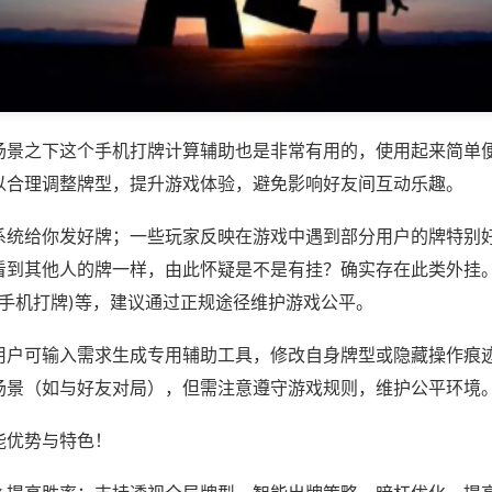
场景之下这个手机打牌计算辅助也是非常有用的，使用起来简单
以合理调整牌型，提升游戏体验，避免影响好友间互动乐趣。
系统给你发好牌；一些玩家反映在游戏中遇到部分用户的牌特别
看到其他人的牌一样，由此怀疑是不是有挂？确实存在此类外挂。
,手机打牌)等，建议通过正规途径维护游戏公平。
用户可输入需求生成专用辅助工具，修改自身牌型或隐藏操作痕迹
场景（如与好友对局），但需注意遵守游戏规则，维护公平环境
能优势与特色！