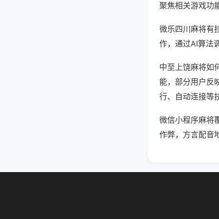
聚焦相关游戏功
微乐四川麻将有
作，通过AI算法
中至上饶麻将如何
能，部分用户反映
行、自动连接等技
微信小程序麻将
作弊，方言配音