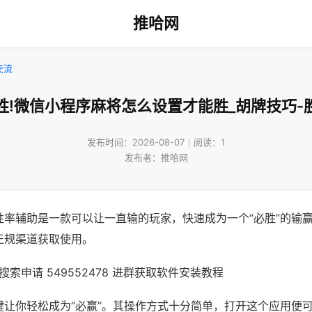
推哈网
交流
胜!微信小程序麻将怎么设置才能胜_胡牌技巧-
发布时间：2026-08-07｜阅读：1
发布者：推哈网
胜率辅助是一款可以让一直输的玩家，快速成为一个“必胜”的输
正规渠道获取使用。
索申请 549552478 进群获取软件安装教程
键让你轻松成为“必赢”。其操作方式十分简单，打开这个应用便