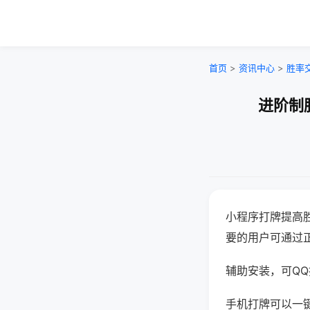
首页
>
资讯中心
>
胜率
进阶制
小程序打牌提高
要的用户可通过
辅助安装，可QQ搜
手机打牌可以一