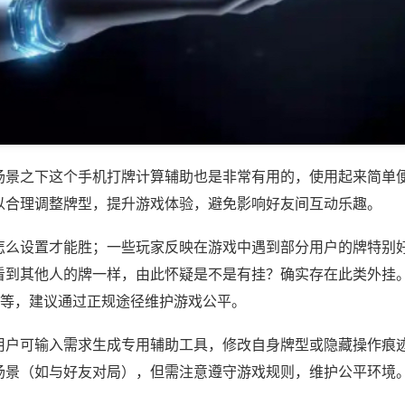
场景之下这个手机打牌计算辅助也是非常有用的，使用起来简单
以合理调整牌型，提升游戏体验，避免影响好友间互动乐趣。
怎么设置才能胜；一些玩家反映在游戏中遇到部分用户的牌特别
到其他人的牌一样，由此怀疑是不是有挂？确实存在此类外挂。如
)等，建议通过正规途径维护游戏公平。
用户可输入需求生成专用辅助工具，修改自身牌型或隐藏操作痕迹
场景（如与好友对局），但需注意遵守游戏规则，维护公平环境