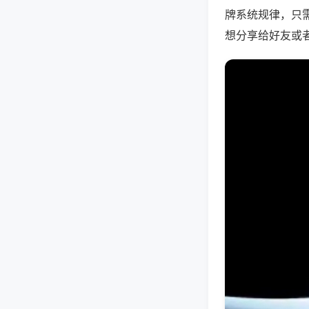
牌系统规律，只
想分享给好友或