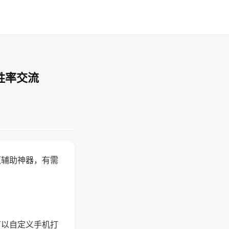
胜率交流
赢辅助神器，有需
可以自定义手机打