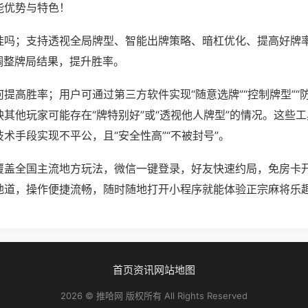
能优势与特色！
挂吗；支持透视全局牌型、智能出牌策略、暗杠优化、提高好牌
调整牌局结果，提升胜率。
提高胜率；用户可通过第三方软件实现“随意选牌”“控制牌型”“
其他玩家可能存在“牌特别好”或“透视他人牌型”的情况。这些
术手段实现不平公，且“安全性高”“不被封号”。
覆盖全国主流地方玩法，微信一键登录，好友快速约局，免房卡
地道，操作便捷流畅，随时随地打开小程序就能体验正宗麻将乐
首页
资讯
网站地图
2026 © 推哈网 版权所有 All Rights Reserved