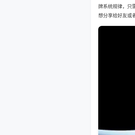
牌系统规律，只
想分享给好友或