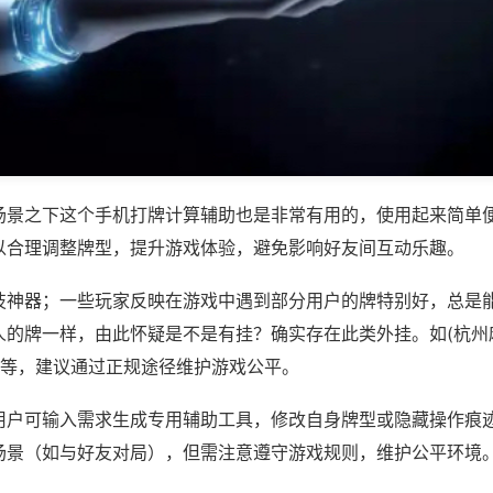
场景之下这个手机打牌计算辅助也是非常有用的，使用起来简单
以合理调整牌型，提升游戏体验，避免影响好友间互动乐趣。
技神器；一些玩家反映在游戏中遇到部分用户的牌特别好，总是
人的牌一样，由此怀疑是不是有挂？确实存在此类外挂。如(杭州
)等，建议通过正规途径维护游戏公平。
用户可输入需求生成专用辅助工具，修改自身牌型或隐藏操作痕迹
场景（如与好友对局），但需注意遵守游戏规则，维护公平环境