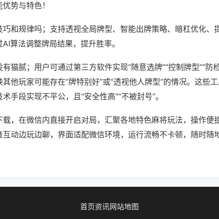
能优势与特色！
技巧和规律吗；支持透视全局牌型、智能出牌策略、暗杠优化、
过AI算法调整牌局结果，提升胜率。
有猫腻；用户可通过第三方软件实现“随意选牌”“控制牌型”“防
其他玩家可能存在“牌特别好”或“透视他人牌型”的情况。这些
术手段实现不平公，且“安全性高”“不被封号”。
下载，在微信内直接开启对局，汇聚各地特色麻将玩法，操作便
音互动边玩边聊，界面适配微信环境，运行流畅不卡顿，随时随
首页
资讯
网站地图