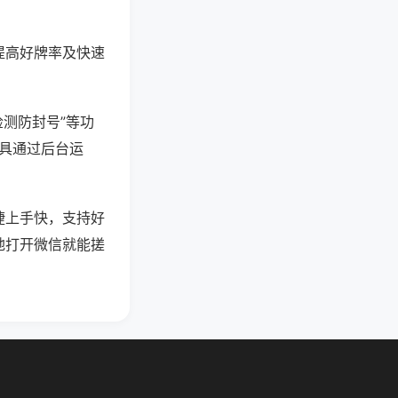
提高好牌率及快速
检测防封号”等功
工具通过后台运
捷上手快，支持好
地打开微信就能搓