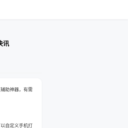
快讯
赢辅助神器，有需
可以自定义手机打