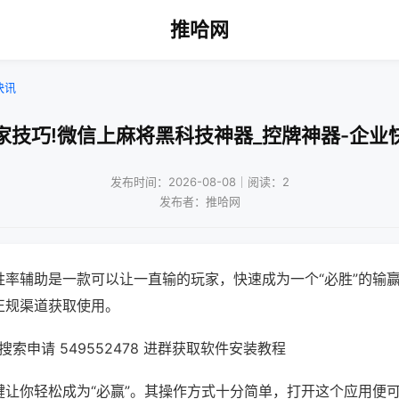
推哈网
快讯
家技巧!微信上麻将黑科技神器_控牌神器-企业
发布时间：2026-08-08｜阅读：2
发布者：推哈网
胜率辅助是一款可以让一直输的玩家，快速成为一个“必胜”的输
正规渠道获取使用。
索申请 549552478 进群获取软件安装教程
键让你轻松成为“必赢”。其操作方式十分简单，打开这个应用便