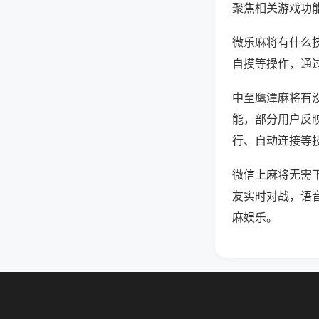
聚焦相关游戏功
微乐麻将有什么
自摸等操作，通
中至鹰潭麻将有没
能，部分用户反映
行、自动连接等技
微信上麻将无需
友实时对战，语
麻娱乐。