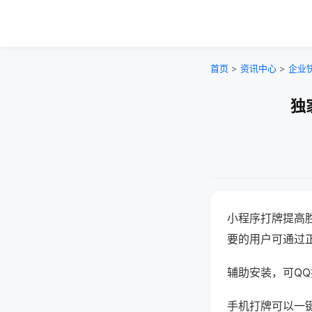
首页
>
资讯中心
>
企业
独
小程序打牌提高
要的用户可通过
辅助安装，可QQ搜
手机打牌可以一