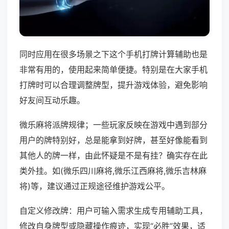
同时应用在很多场景之下这个手机打牌计算辅助也是
非常有用的，使用起来简单便捷。特别是在大家手机
打牌时可以合理调整牌型，提升游戏体验，避免影响
好友间互动乐趣。
微乐麻将派牌规律；一些玩家反映在游戏中遇到部分
用户的牌特别好，总是能拿到好牌，甚至好像能看到
其他人的牌一样，由此怀疑是不是有挂？确实存在此
类外挂。如(微乐四川麻将,微乐江西麻将,微乐吉林麻
将)等，建议通过正规途径维护游戏公平。
自定义修改牌：用户可输入需求生成专用辅助工具，
修改自身牌型或隐藏操作痕迹，实现“必胜”效果，适