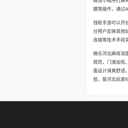
微信小程序打麻
摸等操作，通过
钱柜手游可以开挂
分用户反映其他玩
连接等技术手段实
微乐河北麻将深
规范，门清加倍
面设计清爽舒适
技，是河北玩家