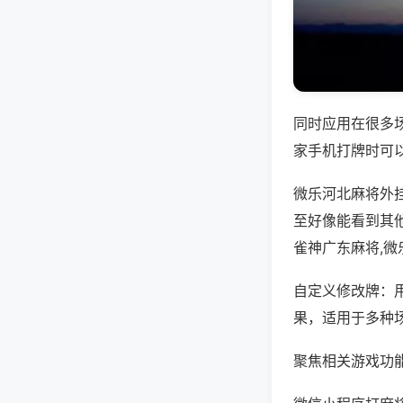
同时应用在很多
家手机打牌时可
微乐河北麻将外
至好像能看到其
雀神广东麻将,微
自定义修改牌：
果，适用于多种
聚焦相关游戏功