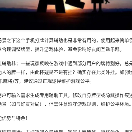
场景之下这个手机打牌计算辅助也是非常有用的，使用起来简单
以合理调整牌型，提升游戏体验，避免影响好友间互动乐趣。
挂辅助器；一些玩家反映在游戏中遇到部分用户的牌特别好，总
他人的牌一样，由此怀疑是不是有挂？确实存在此类外挂。如(微
乐麻将)等，建议通过正规途径维护游戏公平。
用户可输入需求生成专用辅助工具，修改自身牌型或隐藏操作痕迹
场景（如与好友对局），但需注意遵守游戏规则，维护公平环境
能优势与特色！