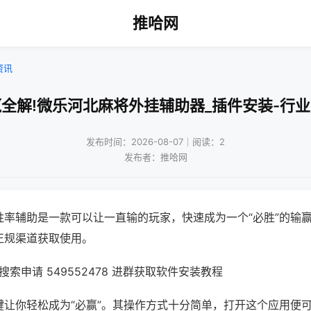
推哈网
资讯
全解!微乐河北麻将外挂辅助器_插件安装-行
发布时间：2026-08-07｜阅读：2
发布者：推哈网
胜率辅助是一款可以让一直输的玩家，快速成为一个“必胜”的输
正规渠道获取使用。
索申请 549552478 进群获取软件安装教程
键让你轻松成为“必赢”。其操作方式十分简单，打开这个应用便