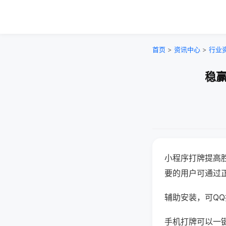
首页
>
资讯中心
>
行业
稳赢
小程序打牌提高
要的用户可通过
辅助安装，可QQ搜
手机打牌可以一