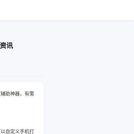
业资讯
赢辅助神器，有需
可以自定义手机打