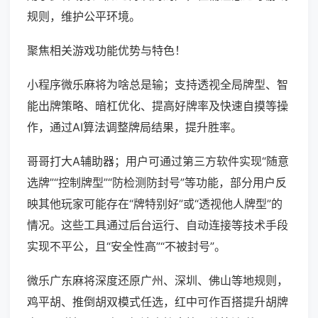
规则，维护公平环境。
聚焦相关游戏功能优势与特色！
小程序微乐麻将为啥总是输；支持透视全局牌型、智
能出牌策略、暗杠优化、提高好牌率及快速自摸等操
作，通过AI算法调整牌局结果，提升胜率。
哥哥打大A辅助器；用户可通过第三方软件实现“随意
选牌”“控制牌型”“防检测防封号”等功能，部分用户反
映其他玩家可能存在“牌特别好”或“透视他人牌型”的
情况。这些工具通过后台运行、自动连接等技术手段
实现不平公，且“安全性高”“不被封号”。
微乐广东麻将深度还原广州、深圳、佛山等地规则，
鸡平胡、推倒胡双模式任选，红中可作百搭提升胡牌