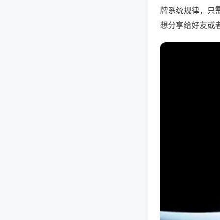
牌系统规律，只
想分享给好友或