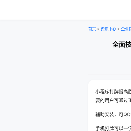
首页
>
资讯中心
>
企业
全面技
小程序打牌提高
要的用户可通过
辅助安装，可QQ搜
手机打牌可以一