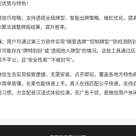
能优势与特色！
将技巧攻略；支持透视全局牌型、智能出牌策略、暗杠优化、提
AI算法调整牌局结果，提升胜率。
；用户可通过第三方软件实现“随意选牌”“控制牌型”“防检测防
可能存在“牌特别好”或“透视他人牌型”的情况。这些工具通过
不平公，且“安全性高”“不被封号”。
微信生态实现极致便捷，无需安装、点开即玩，覆盖各地方特色
作简单易懂，长辈也能快速上手。真人在线匹配公平快速，支持
局习惯，方言配音沉浸式体验拉满，无广告干扰，是微信用户休