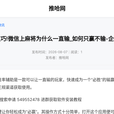
推哈网
快讯
巧!微信上麻将为什么一直输_如何只赢不输-
发布时间：2026-08-07｜阅读：1
发布者：推哈网
胜率辅助是一款可以让一直输的玩家，快速成为一个“必胜”的输
正规渠道获取使用。
索申请 549552478 进群获取软件安装教程
键让你轻松成为“必赢”。其操作方式十分简单，打开这个应用便