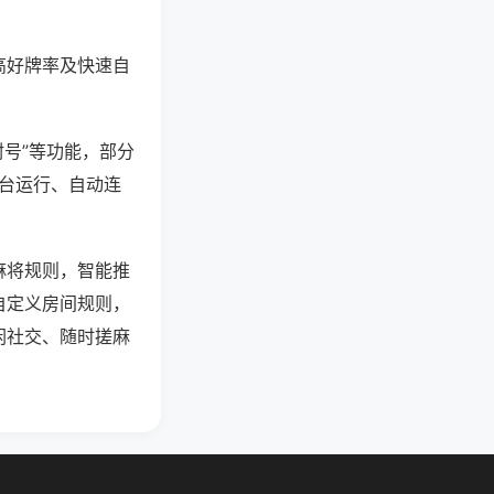
高好牌率及快速自
封号”等功能，部分
后台运行、自动连
麻将规则，智能推
自定义房间规则，
闲社交、随时搓麻