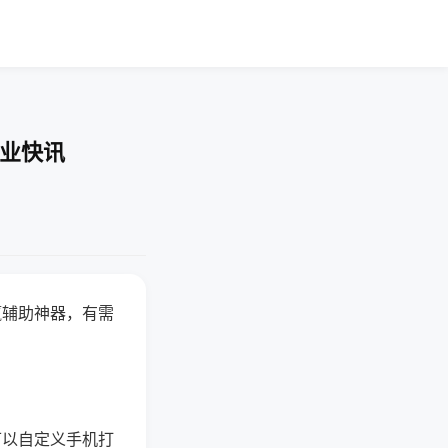
企业快讯
赢辅助神器，有需
可以自定义手机打