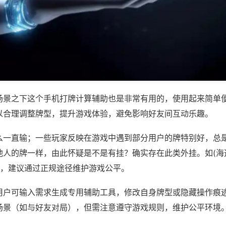
场景之下这个手机打牌计算辅助也是非常有用的，使用起来简单
以合理调整牌型，提升游戏体验，避免影响好友间互动乐趣。
么一直输；一些玩家反映在游戏中遇到部分用户的牌特别好，总
他人的牌一样，由此怀疑是不是有挂？确实存在此类外挂。如(海
等，建议通过正规途径维护游戏公平。
用户可输入需求生成专用辅助工具，修改自身牌型或隐藏操作痕迹
场景（如与好友对局），但需注意遵守游戏规则，维护公平环境