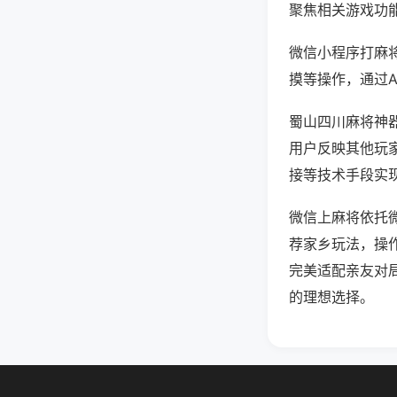
聚焦相关游戏功
微信小程序打麻
摸等操作，通过
蜀山四川麻将神器
用户反映其他玩家
接等技术手段实现
微信上麻将依托
荐家乡玩法，操
完美适配亲友对
的理想选择。