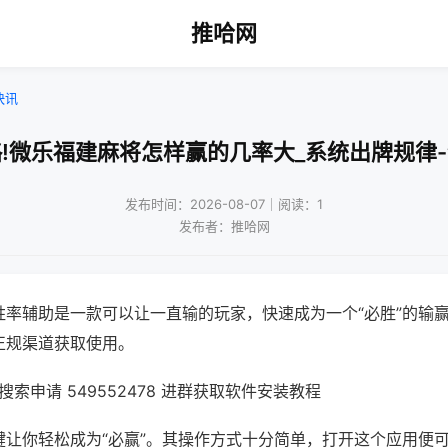
推哈网
快讯
!微乐福建麻将怎样赢的几率大_系统出牌规律
发布时间：2026-08-07｜阅读：1
发布者：推哈网
胜率辅助是一款可以让一直输的玩家，快速成为一个“必胜”的输
正规渠道获取使用。
索申请 549552478 进群获取软件安装教程
键让你轻松成为“必赢”。其操作方式十分简单，打开这个应用便