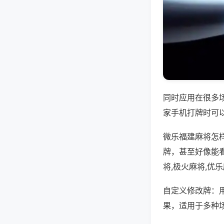
同时应用在很多
家手机打牌时可
微乐福建麻将怎
牌，甚至好像能
将,极火麻将,优
自定义修改牌：
果，适用于多种