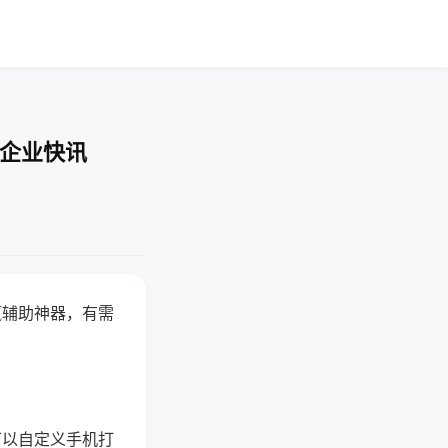
-企业快讯
赢辅助神器，有需
可以自定义手机打