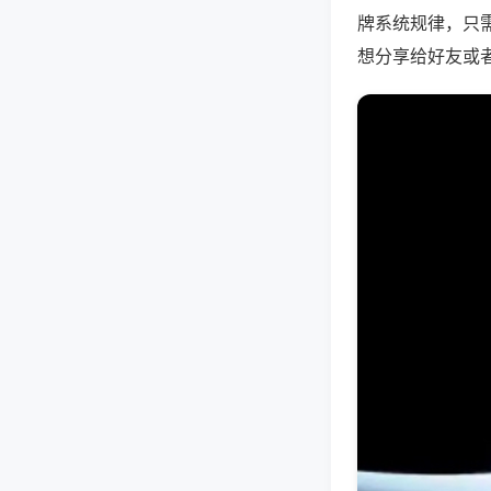
牌系统规律，只
想分享给好友或