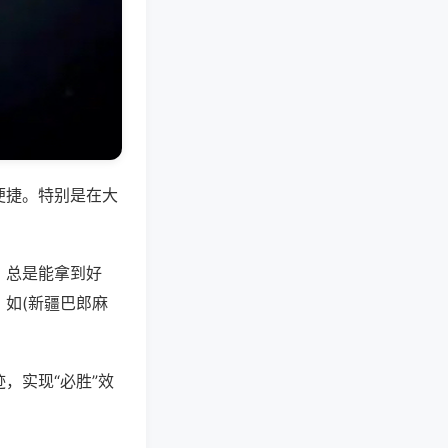
便捷。特别是在大
，总是能拿到好
如(新疆巴郎麻
，实现“必胜”效
。