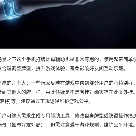
场景之下这个手机打牌计算辅助也是非常有用的，使用起来简单
以合理调整牌型，提升游戏体验，避免影响好友间互动乐趣。
样赢的几率大；一些玩家反映在游戏中遇到部分用户的牌特别好
看到其他人的牌一样，由此怀疑是不是有挂？确实存在此类外挂。
乐麻将)等，建议通过正规途径维护游戏公平。
用户可输入需求生成专用辅助工具，修改自身牌型或隐藏操作痕迹
场景（如与好友对局），但需注意遵守游戏规则，维护公平环境