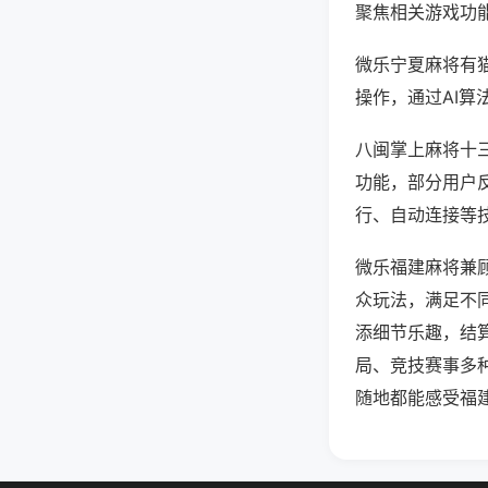
聚焦相关游戏功
微乐宁夏麻将有
操作，通过AI算
八闽掌上麻将十三
功能，部分用户反
行、自动连接等技
微乐福建麻将兼
众玩法，满足不
添细节乐趣，结
局、竞技赛事多
随地都能感受福