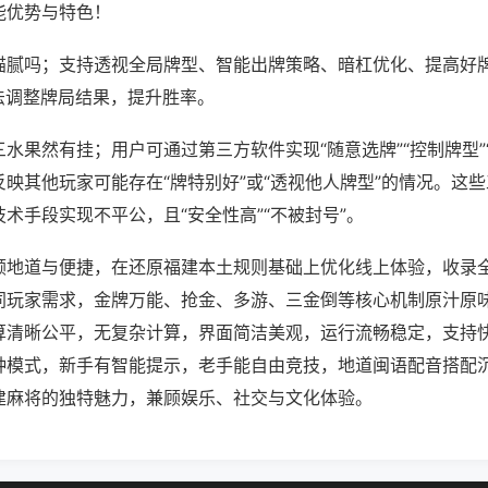
能优势与特色！
猫腻吗；支持透视全局牌型、智能出牌策略、暗杠优化、提高好
法调整牌局结果，提升胜率。
水果然有挂；用户可通过第三方软件实现“随意选牌”“控制牌型”
映其他玩家可能存在“牌特别好”或“透视他人牌型”的情况。这
术手段实现不平公，且“安全性高”“不被封号”。
顾地道与便捷，在还原福建本土规则基础上优化线上体验，收录
同玩家需求，金牌万能、抢金、多游、三金倒等核心机制原汁原
算清晰公平，无复杂计算，界面简洁美观，运行流畅稳定，支持
种模式，新手有智能提示，老手能自由竞技，地道闽语配音搭配
建麻将的独特魅力，兼顾娱乐、社交与文化体验。