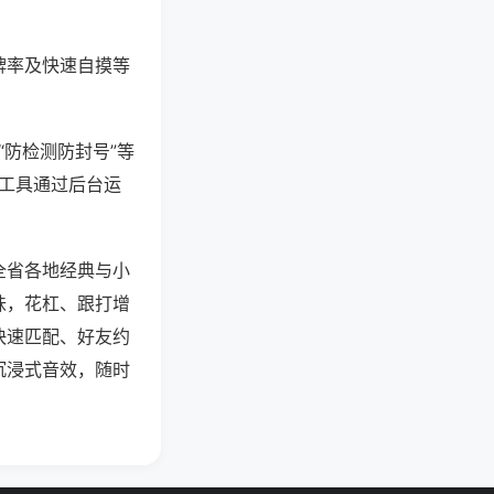
牌率及快速自摸等
“防检测防封号”等
些工具通过后台运
全省各地经典与小
味，花杠、跟打增
快速匹配、好友约
沉浸式音效，随时