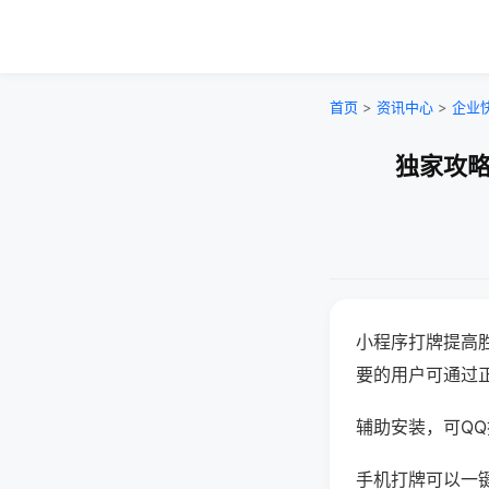
首页
>
资讯中心
>
企业
独家攻略
小程序打牌提高
要的用户可通过
辅助安装，可QQ搜
手机打牌可以一