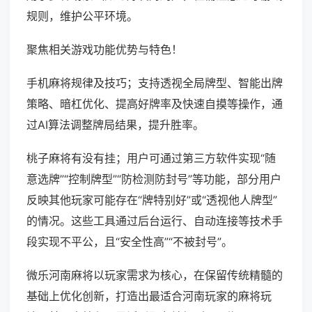
规则，维护公平环境。
聚焦相关游戏功能优势与特色！
手机麻将规律及技巧；支持透视全局牌型、智能出牌
策略、暗杠优化、提高好牌率及快速自摸等操作，通
过AI算法调整牌局结果，提升胜率。
桃子麻将有没有挂；用户可通过第三方软件实现“随
意选牌”“控制牌型”“防检测防封号”等功能，部分用户
反映其他玩家可能存在“牌特别好”或“透视他人牌型”
的情况。这些工具通过后台运行、自动连接等技术手
段实现不平公，且“安全性高”“不被封号”。
微乐河南麻将以玩家需求为核心，在保留传统精髓的
基础上优化创新，打造出最适合河南玩家的麻将玩