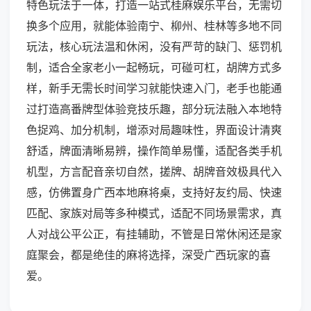
特色玩法于一体，打造一站式桂麻娱乐平台，无需切
换多个应用，就能体验南宁、柳州、桂林等多地不同
玩法，核心玩法温和休闲，没有严苛的缺门、惩罚机
制，适合全家老小一起畅玩，可碰可杠，胡牌方式多
样，新手无需长时间学习就能快速入门，老手也能通
过打造高番牌型体验竞技乐趣，部分玩法融入本地特
色捉鸡、加分机制，增添对局趣味性，界面设计清爽
舒适，牌面清晰易辨，操作简单易懂，适配各类手机
机型，方言配音亲切自然，搓牌、胡牌音效极具代入
感，仿佛置身广西本地麻将桌，支持好友约局、快速
匹配、家族对局等多种模式，适配不同场景需求，真
人对战公平公正，有挂辅助，不管是日常休闲还是家
庭聚会，都是绝佳的麻将选择，深受广西玩家的喜
爱。