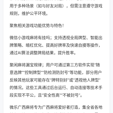
用于多种场景（如与好友对局），但需注意遵守游戏
规则，维护公平环境。
聚焦相关游戏功能优势与特色！
微信小游戏麻将有挂吗；支持透视全局牌型、智能出
牌策略、暗杠优化、提高好牌率及快速自摸等操作，
通过AI算法调整牌局结果，提升胜率。
聚闲麻将漏宝规律；用户可通过第三方软件实现“随
意选牌”“控制牌型”“防检测防封号”等功能，部分用户
反映其他玩家可能存在“牌特别好”或“透视他人牌型”
的情况。这些工具通过后台运行、自动连接等技术手
段实现不平公，且“安全性高”“不被封号”。
微乐广西麻将专为广西麻将爱好者打造，集全省各地