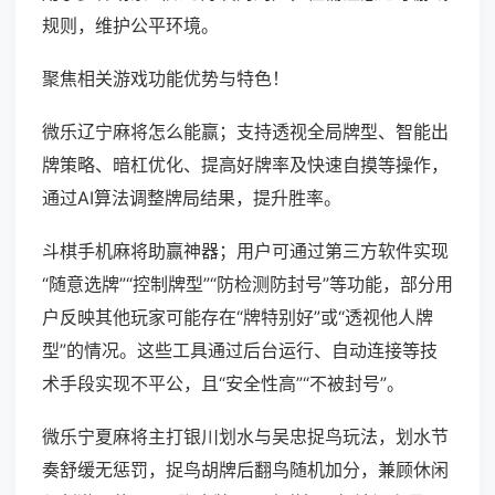
规则，维护公平环境。
聚焦相关游戏功能优势与特色！
微乐辽宁麻将怎么能赢；支持透视全局牌型、智能出
牌策略、暗杠优化、提高好牌率及快速自摸等操作，
通过AI算法调整牌局结果，提升胜率。
斗棋手机麻将助赢神器；用户可通过第三方软件实现
“随意选牌”“控制牌型”“防检测防封号”等功能，部分用
户反映其他玩家可能存在“牌特别好”或“透视他人牌
型”的情况。这些工具通过后台运行、自动连接等技
术手段实现不平公，且“安全性高”“不被封号”。
微乐宁夏麻将主打银川划水与吴忠捉鸟玩法，划水节
奏舒缓无惩罚，捉鸟胡牌后翻鸟随机加分，兼顾休闲