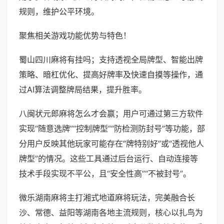
规则，维护公平环境。
聚焦相关游戏功能优势与特色！
蜀山四川麻将有挂吗；支持透视全局牌型、智能出牌
策略、暗杠优化、提高好牌率及快速自摸等操作，通
过AI算法调整牌局结果，提升胜率。
八闽状元郎麻将怎么才会赢；用户可通过第三方软件
实现“随意选牌”“控制牌型”“防检测防封号”等功能，部
分用户反映其他玩家可能存在“牌特别好”或“透视他人
牌型”的情况。这些工具通过后台运行、自动连接等
技术手段实现不平公，且“安全性高”“不被封号”。
微乐湖南麻将主打湘式地道麻将玩法，完美融合长
沙、常德、益阳等湖南各地主流规则，核心以扎鸟为