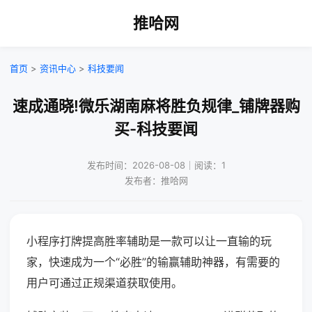
推哈网
首页
>
资讯中心
>
科技要闻
速成通晓!微乐湖南麻将胜负规律_铺牌器购
买-科技要闻
发布时间：2026-08-08｜阅读：1
发布者：推哈网
小程序打牌提高胜率辅助是一款可以让一直输的玩
家，快速成为一个“必胜”的输赢辅助神器，有需要的
用户可通过正规渠道获取使用。