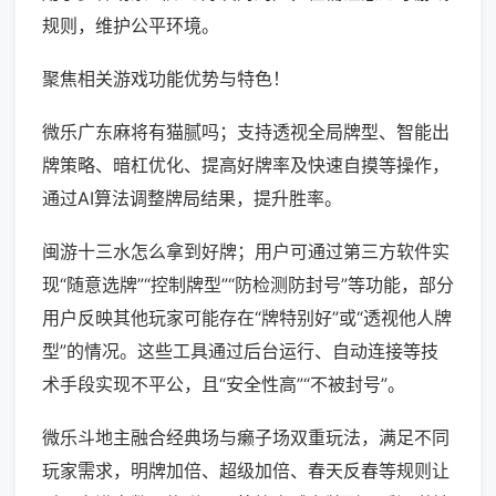
规则，维护公平环境。
聚焦相关游戏功能优势与特色！
微乐广东麻将有猫腻吗；支持透视全局牌型、智能出
牌策略、暗杠优化、提高好牌率及快速自摸等操作，
通过AI算法调整牌局结果，提升胜率。
闽游十三水怎么拿到好牌；用户可通过第三方软件实
现“随意选牌”“控制牌型”“防检测防封号”等功能，部分
用户反映其他玩家可能存在“牌特别好”或“透视他人牌
型”的情况。这些工具通过后台运行、自动连接等技
术手段实现不平公，且“安全性高”“不被封号”。
微乐斗地主融合经典场与癞子场双重玩法，满足不同
玩家需求，明牌加倍、超级加倍、春天反春等规则让