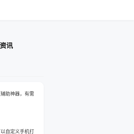
业资讯
赢辅助神器，有需
可以自定义手机打