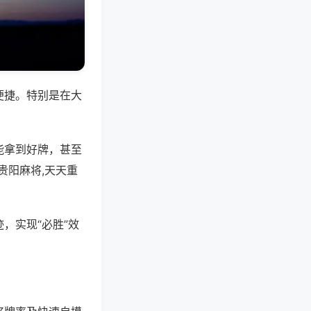
便捷。特别是在大
能拿到好牌，甚至
贵阳麻将,天天重
，实现“必胜”效
。