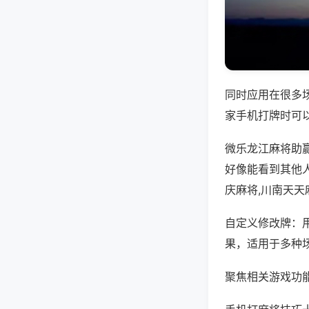
同时应用在很多
家手机打牌时可
微乐龙江麻将助
好像能看到其他
庆麻将,川南天天
自定义修改牌：
果，适用于多种
聚焦相关游戏功