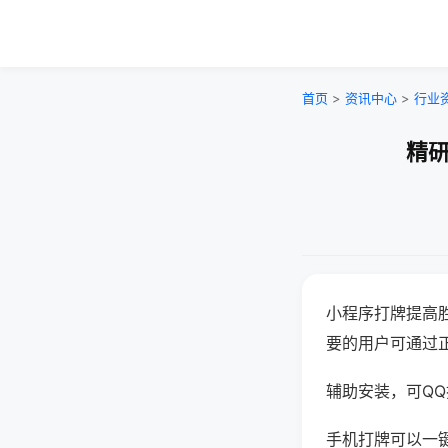
首页
>
资讯中心
>
行业
精研
小程序打牌提高
要的用户可通过
辅助安装，可QQ搜
手机打牌可以一