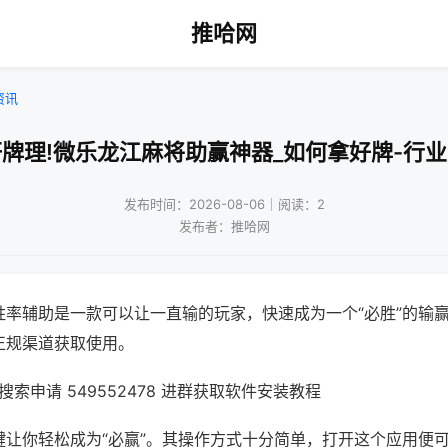
推哈网
资讯
牌理!微乐龙江麻将助赢神器_如何拿好牌-行
发布时间：2026-08-06｜阅读：2
发布者：推哈网
胜率辅助是一款可以让一直输的玩家，快速成为一个“必胜”的输
正规渠道获取使用。
索申请 549552478 进群获取软件安装教程
键让你轻松成为“必赢”。其操作方式十分简单，打开这个应用便